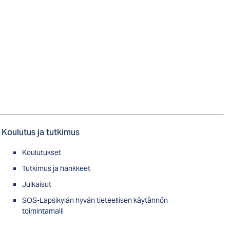
Koulutus ja tutkimus
Koulutukset
Tutkimus ja hankkeet
Julkaisut
SOS-Lapsikylän hyvän tieteellisen käytännön
toimintamalli