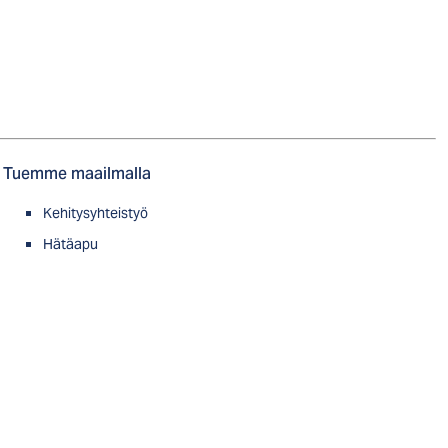
Tuemme maailmalla
Kehitysyhteistyö
Hätäapu