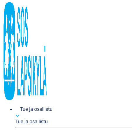
Tue ja osallistu
Tue ja osallistu