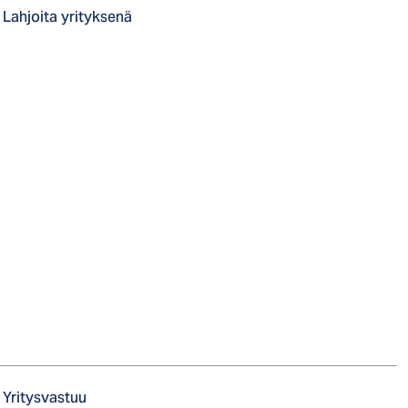
Lahjoita yrityksenä
Yritysvastuu