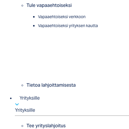
Tule vapaaehtoiseksi
Vapaaehtoiseksi verkkoon
Vapaaehtoiseksi yrityksen kautta
Tietoa lahjoittamisesta
Yrityksille
Yrityksille
Tee yrityslahjoitus