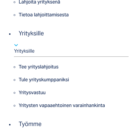
Lahjoita yrityksenä
Tietoa lahjoittamisesta
Yrityksille
Yrityksille
Tee yrityslahjoitus
Tule yrityskumppaniksi
Yritysvastuu
Yritysten vapaaehtoinen varainhankinta
Työmme