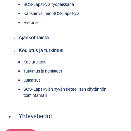
SOS-Lapsikylä työpaikkana
Kansainvälinen SOS-Lapsikylä
Historia
Ajankohtaista
Koulutus ja tutkimus
Koulutukset
Tutkimus ja hankkeet
Julkaisut
SOS-Lapsikylän hyvän tieteellisen käytännön
toimintamalli
Yhteystiedot