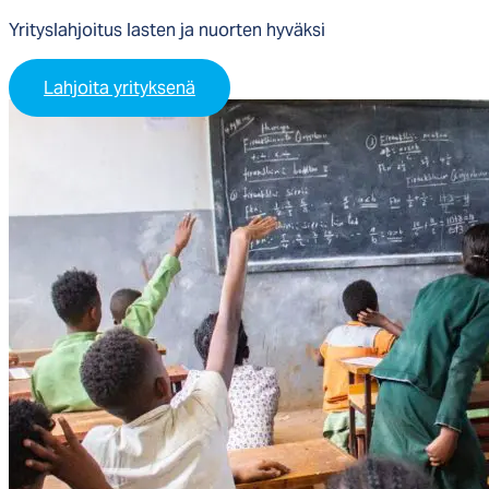
Yrityslahjoitus lasten ja nuorten hyväksi
Lahjoita yrityksenä