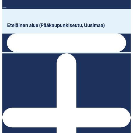
Eteläinen alue (Pääkaupunkiseutu, Uusimaa)