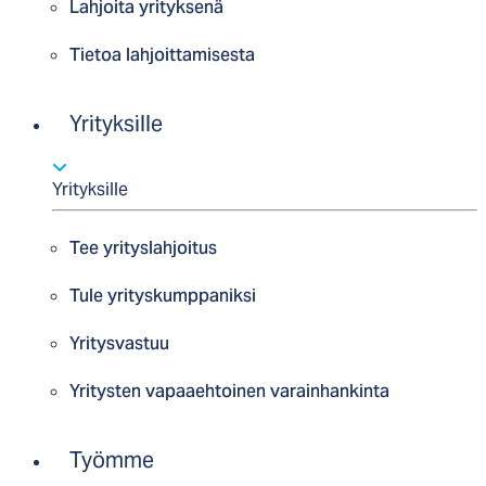
Lahjoita yrityksenä
Tietoa lahjoittamisesta
Yrityksille
Yrityksille
Tee yrityslahjoitus
Tule yrityskumppaniksi
Yritysvastuu
Yritysten vapaaehtoinen varainhankinta
Työmme