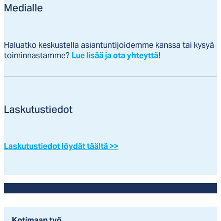
Medialle
Haluatko keskustella asiantuntijoidemme kanssa tai kysyä
toiminnastamme?
Lue lisää ja ota yhteyttä
!
Laskutustiedot
Laskutustiedot löydät täältä >>
Yhteystiedot
Kotimaan työ