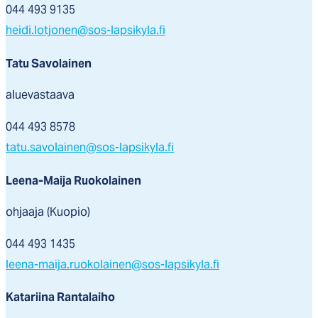
044 493 9135
heidi.lotjonen@sos-lapsikyla.fi
Tatu Savolainen
aluevastaava
044 493 8578
tatu.savolainen@sos-lapsikyla.fi
Leena-Maija Ruokolainen
ohjaaja (Kuopio)
044 493 1435
leena-maija.ruokolainen@sos-lapsikyla.fi
Katariina Rantalaiho