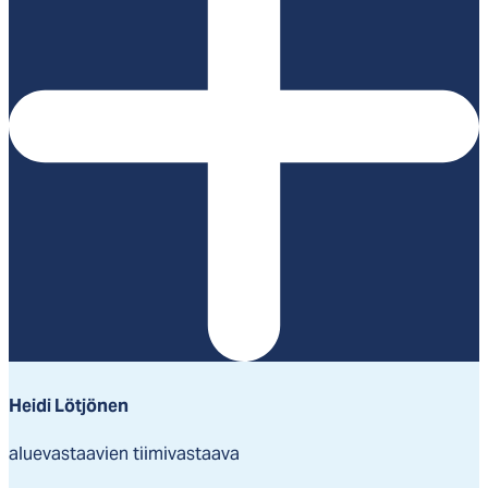
Heidi Lötjönen
aluevastaavien tiimivastaava