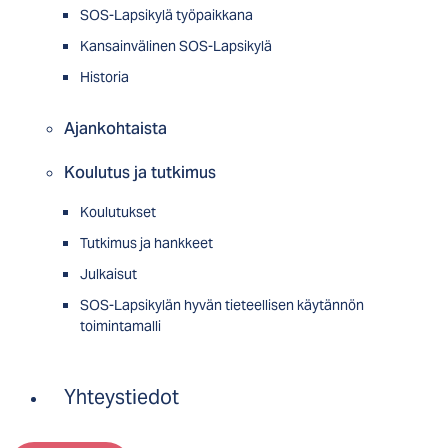
SOS-Lapsikylä työpaikkana
Kansainvälinen SOS-Lapsikylä
Historia
Ajankohtaista
Koulutus ja tutkimus
Koulutukset
Tutkimus ja hankkeet
Julkaisut
SOS-Lapsikylän hyvän tieteellisen käytännön
toimintamalli
Yhteystiedot