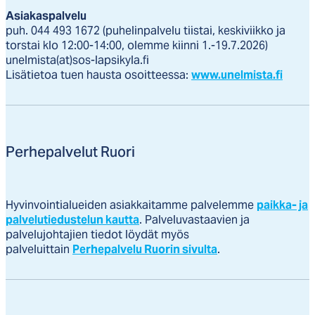
Asiakaspalvelu
puh. 044 493 1672 (puhelinpalvelu tiistai, keskiviikko ja
torstai klo 12:00-14:00, olemme kiinni 1.-19.7.2026)
unelmista(at)sos-lapsikyla.fi
Lisätietoa tuen hausta osoitteessa:
www.unelmista.fi
Perhepalvelut Ruori
Hyvinvointialueiden asiakkaitamme palvelemme
paikka- ja
palvelutiedustelun kautta
. Palveluvastaavien ja
palvelujohtajien tiedot löydät myös
palveluittain
Perhepalvelu Ruorin sivulta
.