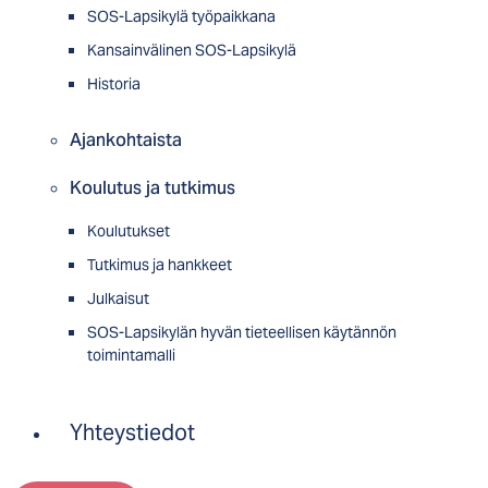
SOS-Lapsikylä työpaikkana
Kansainvälinen SOS-Lapsikylä
Historia
Ajankohtaista
Koulutus ja tutkimus
Koulutukset
Tutkimus ja hankkeet
Julkaisut
SOS-Lapsikylän hyvän tieteellisen käytännön
toimintamalli
Yhteystiedot