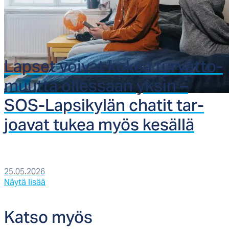
Lap­set voi­vat ko­kea tur­vat­to­
muut­ta ol­les­saan yk­sin –
SOS-Lap­si­ky­län cha­tit tar­
joa­vat tu­kea myös ke­säl­lä
25.05.2026
Näytä lisää
Kat­so myös