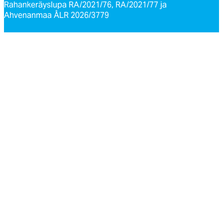
Rahankeräyslupa RA/2021/76, RA/2021/77 ja
Ahvenanmaa ÅLR 2026/3779