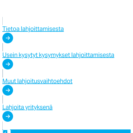
Tietoa lahjoittamisesta
Usein kysytyt kysymykset lahjoittamisesta
Muut lahjoitusvaihtoehdot
Lahjoita yrityksenä