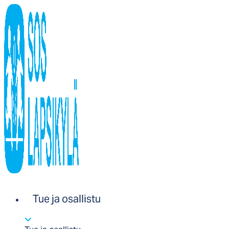
Tue ja osallistu