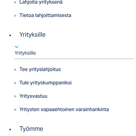
Lahjoita yrityksenä
Tietoa lahjoittamisesta
Yrityksille
Yrityksille
Tee yrityslahjoitus
Tule yrityskumppaniksi
Yritysvastuu
Yritysten vapaaehtoinen varainhankinta
Työmme