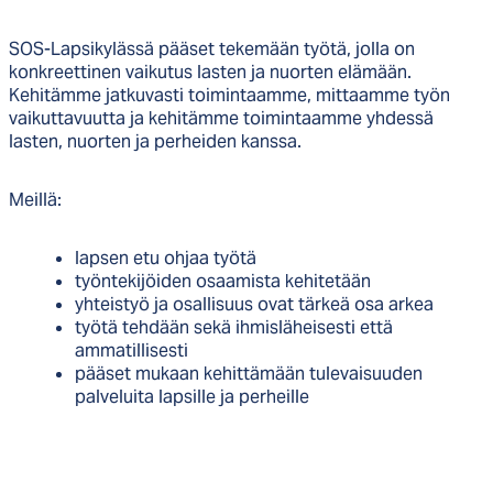
SOS-Lapsikylässä pääset tekemään työtä, jolla on
konkreettinen vaikutus lasten ja nuorten elämään.
Kehitämme jatkuvasti toimintaamme, mittaamme työn
vaikuttavuutta ja kehitämme toimintaamme yhdessä
lasten, nuorten ja perheiden kanssa.
Meillä:
lapsen etu ohjaa työtä
työntekijöiden osaamista kehitetään
yhteistyö ja osallisuus ovat tärkeä osa arkea
työtä tehdään sekä ihmisläheisesti että
ammatillisesti
pääset mukaan kehittämään tulevaisuuden
palveluita lapsille ja perheille