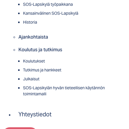
SOS-Lapsikylä työpaikkana
Kansainvälinen SOS-Lapsikylä
Historia
Ajankohtaista
Koulutus ja tutkimus
Koulutukset
Tutkimus ja hankkeet
Julkaisut
SOS-Lapsikylän hyvän tieteellisen käytännön
toimintamalli
Yhteystiedot