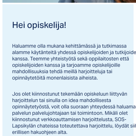
Hei opis­ke­li­ja!
Haluamme olla mukana kehittämässä ja tutkimassa
alamme käytänteitä yhdessä opiskelijoiden ja tutkijoid
kanssa. Teemme yhteistyötä sekä oppilaitosten että
opiskelijoiden kanssa ja tarjoamme opiskelijoille
mahdollisuuksia tehdä meillä harjoitteluja tai
opinnäytetöitä monenlaisista aiheista.
Jos olet kiinnostunut tekemään opiskeluun liittyvän
harjoittelun tai sinulla on idea mahdollisesta
opinnäytetyöstä, voit olla suoraan yhteydessä haluama
palvelun palvelujohtajaan tai toimintoon. Mikäli olet
kiinnostunut verkkoauttamisen harjoittelusta, SOS-
Lapsikylän chateissa toteutettava harjoittelu, löydät si
erillisen hakuohjeen alta.