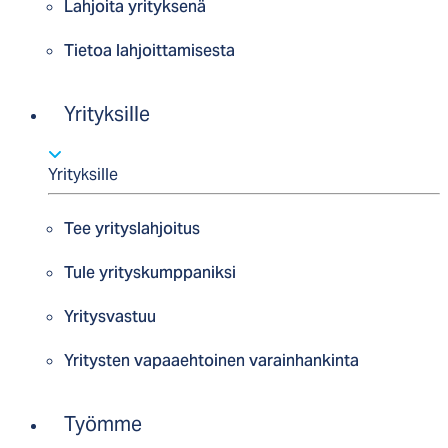
Lahjoita yrityksenä
Tietoa lahjoittamisesta
Yrityksille
Yrityksille
Tee yrityslahjoitus
Tule yrityskumppaniksi
Yritysvastuu
Yritysten vapaaehtoinen varainhankinta
Työmme