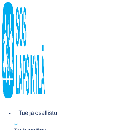
Tue ja osallistu