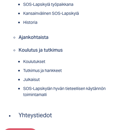
SOS-Lapsikylä työpaikkana
Kansainvälinen SOS-Lapsikylä
Historia
Ajankohtaista
Koulutus ja tutkimus
Koulutukset
Tutkimus ja hankkeet
Julkaisut
SOS-Lapsikylän hyvän tieteellisen käytännön
toimintamalli
Yhteystiedot