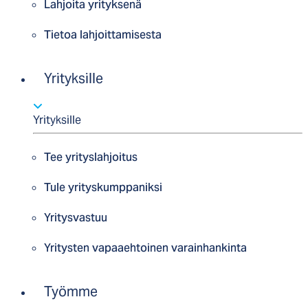
Lahjoita yrityksenä
Tietoa lahjoittamisesta
Yrityksille
Yrityksille
Tee yrityslahjoitus
Tule yrityskumppaniksi
Yritysvastuu
Yritysten vapaaehtoinen varainhankinta
Työmme