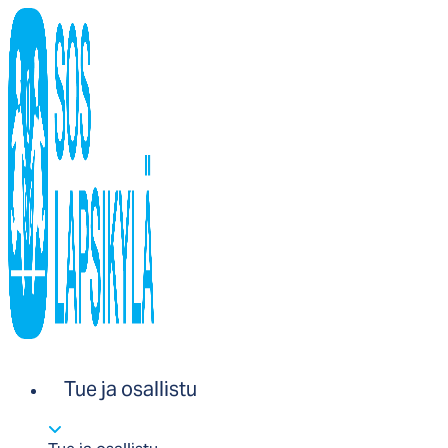
Tue ja osallistu