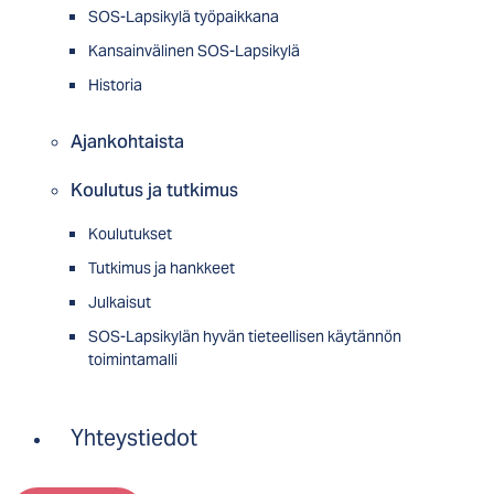
SOS-Lapsikylä työpaikkana
Kansainvälinen SOS-Lapsikylä
Historia
Ajankohtaista
Koulutus ja tutkimus
Koulutukset
Tutkimus ja hankkeet
Julkaisut
SOS-Lapsikylän hyvän tieteellisen käytännön
toimintamalli
Yhteystiedot