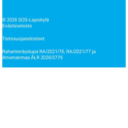
© 2026 SOS-Lapsikylä
Evästeseloste
Tietosuojaselosteet
Rahankeräyslupa RA/2021/76, RA/2021/77 ja
Ahvenanmaa ÅLR 2026/3779