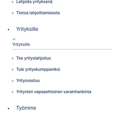
Lahjoita yrityksenä
Tietoa lahjoittamisesta
Yrityksille
Yrityksille
Tee yrityslahjoitus
Tule yrityskumppaniksi
Yritysvastuu
Yritysten vapaaehtoinen varainhankinta
Työmme