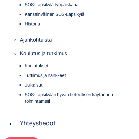
SOS-Lapsikylä työpaikkana
Kansainvälinen SOS-Lapsikylä
Historia
Ajankohtaista
Koulutus ja tutkimus
Koulutukset
Tutkimus ja hankkeet
Julkaisut
SOS-Lapsikylän hyvän tieteellisen käytännön
toimintamalli
Yhteystiedot