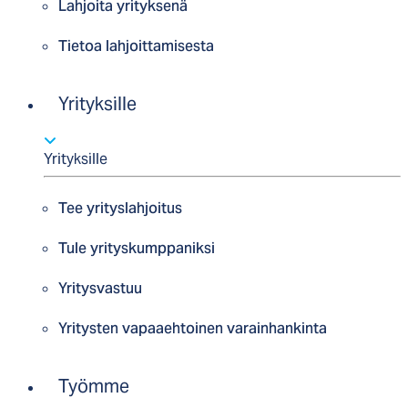
Lahjoita yrityksenä
Tietoa lahjoittamisesta
Yrityksille
Yrityksille
Tee yrityslahjoitus
Tule yrityskumppaniksi
Yritysvastuu
Yritysten vapaaehtoinen varainhankinta
Työmme