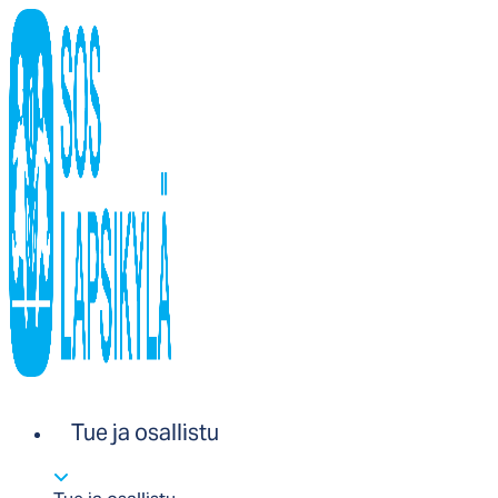
Tue ja osallistu