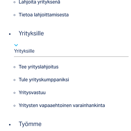
Lahjoita yrityksenä
Tietoa lahjoittamisesta
Yrityksille
Yrityksille
Tee yrityslahjoitus
Tule yrityskumppaniksi
Yritysvastuu
Yritysten vapaaehtoinen varainhankinta
Työmme