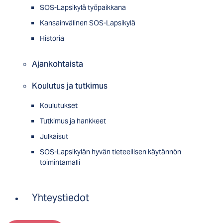
SOS-Lapsikylä työpaikkana
Kansainvälinen SOS-Lapsikylä
Historia
Ajankohtaista
Koulutus ja tutkimus
Koulutukset
Tutkimus ja hankkeet
Julkaisut
SOS-Lapsikylän hyvän tieteellisen käytännön
toimintamalli
Yhteystiedot