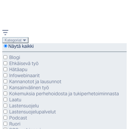
Kategoriat
Näytä kaikki
Blogi
Ehkäisevä työ
Hätäapu
Infowebinaarit
Kannanotot ja lausunnot
Kansainvälinen työ
Kokemuksia perhehoidosta ja tukiperhetoiminnasta
Laatu
Lastensuojelu
Lastensuojelupalvelut
Podcast
Ruori