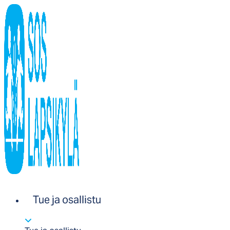
Tue ja osallistu