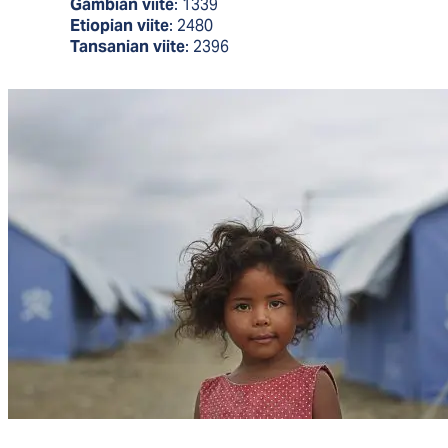
Gambian
viite
: 1339
Etiopian
viite
: 2480
Tansanian
viite
: 2396