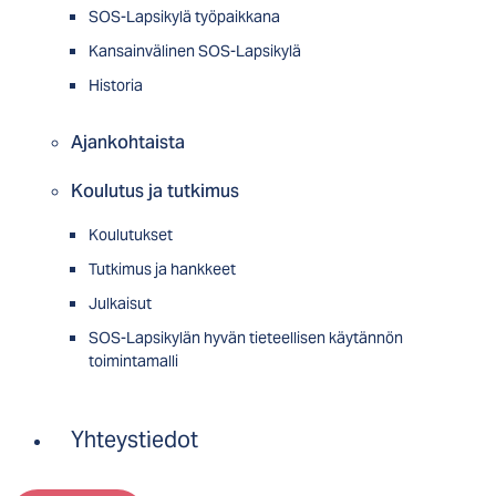
SOS-Lapsikylä työpaikkana
Kansainvälinen SOS-Lapsikylä
Historia
Ajankohtaista
Koulutus ja tutkimus
Koulutukset
Tutkimus ja hankkeet
Julkaisut
SOS-Lapsikylän hyvän tieteellisen käytännön
toimintamalli
Yhteystiedot