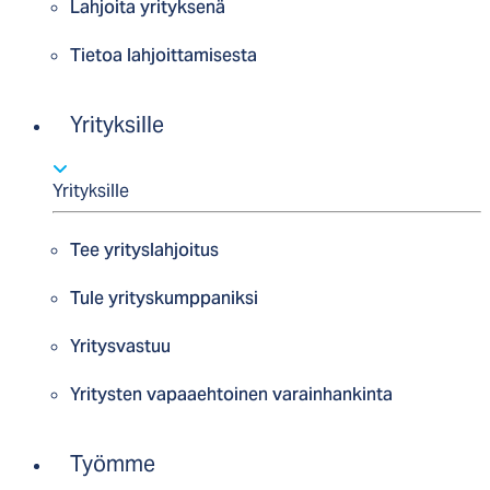
Lahjoita yrityksenä
Tietoa lahjoittamisesta
Yrityksille
Yrityksille
Tee yrityslahjoitus
Tule yrityskumppaniksi
Yritysvastuu
Yritysten vapaaehtoinen varainhankinta
Työmme