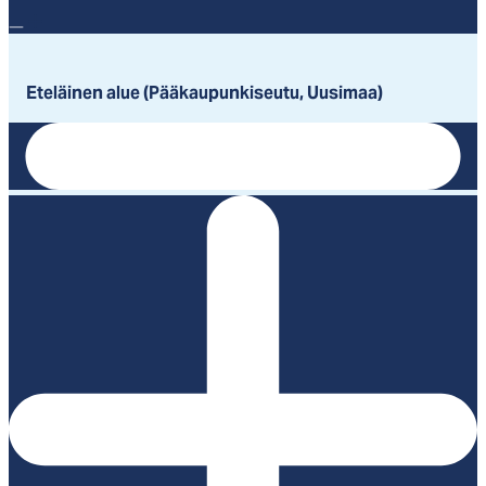
Eteläinen alue (Pääkaupunkiseutu, Uusimaa)