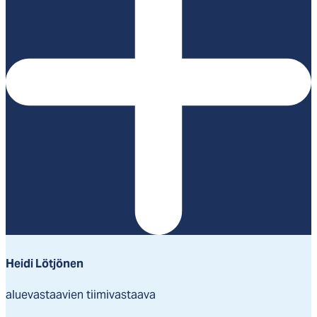
Heidi Lötjönen
aluevastaavien tiimivastaava