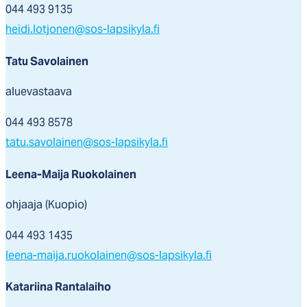
044 493 9135
heidi.lotjonen@sos-lapsikyla.fi
Tatu Savolainen
aluevastaava
044 493 8578
tatu.savolainen@sos-lapsikyla.fi
Leena-Maija Ruokolainen
ohjaaja (Kuopio)
044 493 1435
leena-maija.ruokolainen@sos-lapsikyla.fi
Katariina Rantalaiho