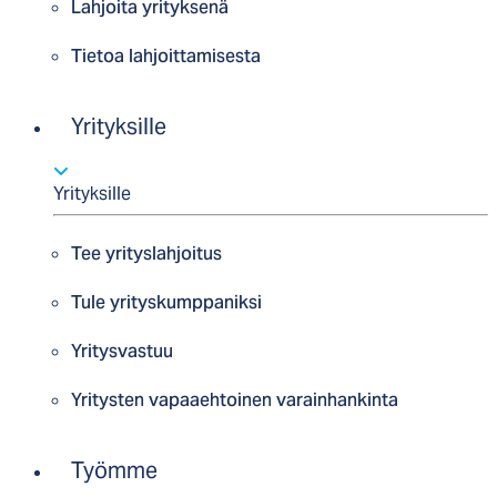
Lahjoita yrityksenä
Tietoa lahjoittamisesta
Yrityksille
Yrityksille
Tee yrityslahjoitus
Tule yrityskumppaniksi
Yritysvastuu
Yritysten vapaaehtoinen varainhankinta
Työmme