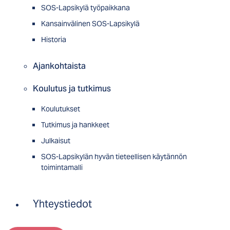
SOS-Lapsikylä työpaikkana
Kansainvälinen SOS-Lapsikylä
Historia
Ajankohtaista
Koulutus ja tutkimus
Koulutukset
Tutkimus ja hankkeet
Julkaisut
SOS-Lapsikylän hyvän tieteellisen käytännön
toimintamalli
Yhteystiedot