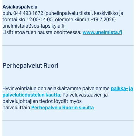
Asiakaspalvelu
puh. 044 493 1672 (puhelinpalvelu tiistai, keskiviikko ja
torstai klo 12:00-14:00, olemme kiinni 1.-19.7.2026)
unelmista(at)sos-lapsikyla.fi
Lisätietoa tuen hausta osoitteessa:
www.unelmista.fi
Perhepalvelut Ruori
Hyvinvointialueiden asiakkaitamme palvelemme
paikka- ja
palvelutiedustelun kautta
. Palveluvastaavien ja
palvelujohtajien tiedot löydät myös
palveluittain
Perhepalvelu Ruorin sivulta
.