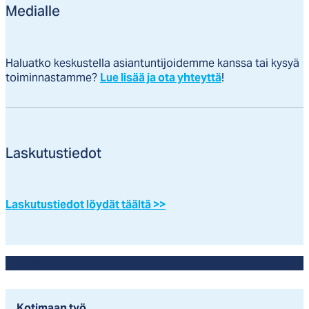
Medialle
Haluatko keskustella asiantuntijoidemme kanssa tai kysyä
toiminnastamme?
Lue lisää ja ota yhteyttä
!
Laskutustiedot
Laskutustiedot löydät täältä >>
Yhteystiedot
Kotimaan työ