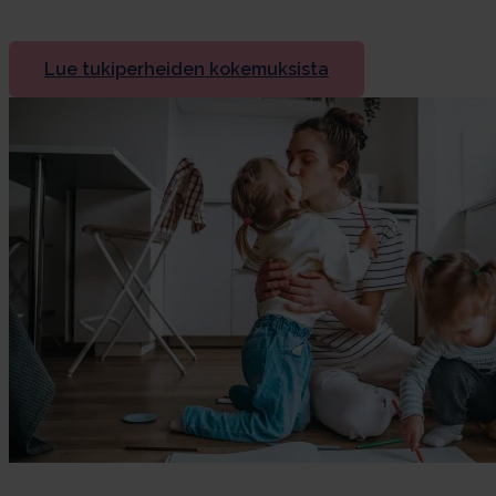
Lue tukiperheiden kokemuksista