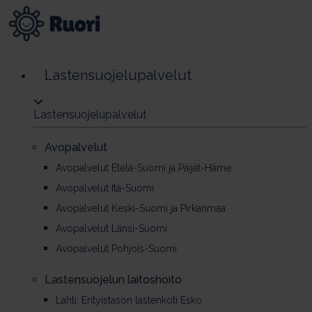
Lastensuojelupalvelut
Lastensuojelupalvelut
Avopalvelut
Avopalvelut Etelä-Suomi ja Päijät-Häme
Avopalvelut Itä-Suomi
Avopalvelut Keski-Suomi ja Pirkanmaa
Avopalvelut Länsi-Suomi
Avopalvelut Pohjois-Suomi
Las­ten­suo­je­lun lai­tos­hoi­to
Lahti: Erityistason lastenkoti Esko