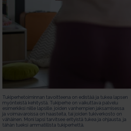
Tukiperhetoiminnan tavoitteena on edistää ja tukea lapsen
myönteistä kehitystä. Tukiperhe on vaikuttava palvelu
esimerkiksi niille lapsille, joiden vanhempien jaksamisessa
ja voimavaroissa on haasteita, tai joiden tukiverkosto on
vähäinen. Moni lapsi tarvitsee erityistä tukea ja ohjausta, ja
tähän tueksi ammatillista tukiperhettä.