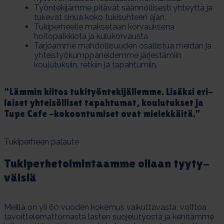
Työntekijämme pitävät säännöllisesti yhteyttä ja
tukevat sinua koko tukisuhteen ajan.
Tukiperheelle maksetaan korvauksena
hoitopalkkiota ja kulukorvausta
Tarjoamme mahdollisuuden osallistua meidän ja
yhteistyökumppaneidemme järjestämiin
koulutuksiin, retkiin ja tapahtumiin.
“Läm­min kii­tos tu­ki­työn­te­ki­jäl­lem­me. Li­säk­si eri­
lai­set yh­tei­söl­li­set ta­pah­tu­mat, kou­lu­tuk­set ja
Tu­pe Ca­fe -ko­koon­tu­mi­set ovat mie­lek­käi­tä.”
Tukiperheen palaute
Tu­ki­per­he­toi­min­taam­me ol­laan tyy­ty­
väi­siä
Meillä on yli 60 vuoden kokemus vaikuttavasta, voittoa
tavoittelemattomasta lasten suojelutyöstä ja kehitämme