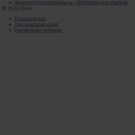
Anonyymi ilmoituskanava – Whistleblower channel
© 2025 Ruori
Evästeseloste
Tietosuojaselosteet
Perhehoidon extranet