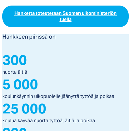
Hanketta toteutetaan Suomen ulkoministeriön
tuella
Hank­keen pii­ris­sä on
300
nuorta äitiä
5 000
koulunkäynnin ulkopuolelle jäänyttä tyttöä ja poikaa
25 000
koulua käyvää nuorta tyttöä, äitiä ja poikaa