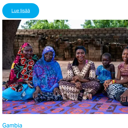
Lue lisää
Gam­bia