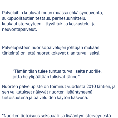
Palveluihin kuuluvat muun muassa ehkäisyneuvonta,
sukupuolitautien testaus, perhesuunnittelu,
kuukautisterveyteen liittyvä tuki ja keskustelu- ja
neuvontapalvelut.
Palvelupisteen nuorisopalvelujen johtajan mukaan
tärkeintä on, että nuoret kokevat tilan turvalliseksi.
“Tämän tilan tulee tuntua turvalliselta nuorille,
jotta he ylipäätään tulisivat tänne.”
Nuorten palvelupiste on toiminut vuodesta 2010 lähtien, ja
sen vaikutukset näkyvät nuorten lisääntyneenä
tietoisuutena ja palveluiden käytön kasvuna.
“Nuorten tietoisuus seksuaali- ja lisääntymisterveydestä