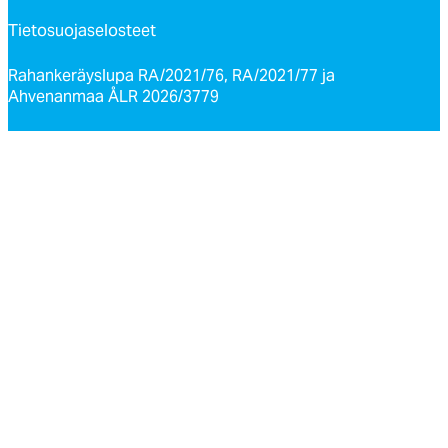
Tietosuojaselosteet
Rahankeräyslupa RA/2021/76, RA/2021/77 ja
Ahvenanmaa ÅLR 2026/3779