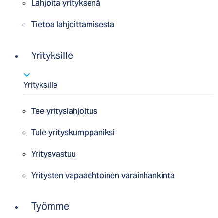
Lahjoita yrityksenä
Tietoa lahjoittamisesta
Yrityksille
Yrityksille
Tee yrityslahjoitus
Tule yrityskumppaniksi
Yritysvastuu
Yritysten vapaaehtoinen varainhankinta
Työmme