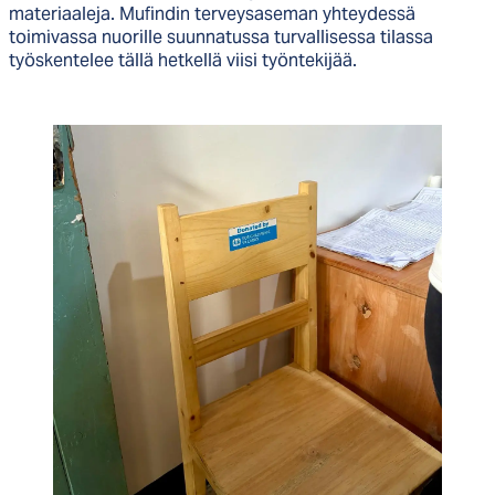
materiaaleja. Mufindin terveysaseman yhteydessä
toimivassa nuorille suunnatussa turvallisessa tilassa
työskentelee tällä hetkellä viisi työntekijää.