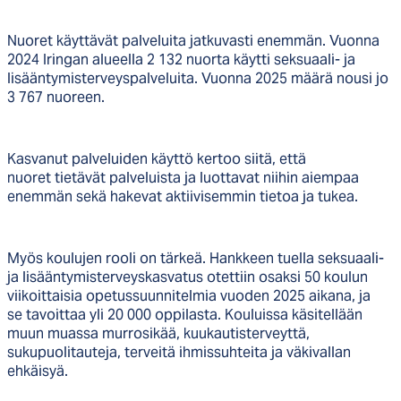
Nuoret käyttävät palveluita jatkuvasti enemmän. Vuonna
2024 Iringan alueella 2 132 nuorta käytti seksuaali- ja
lisääntymisterveyspalveluita. Vuonna 2025 määrä nousi jo
3 767 nuoreen.
Kasvanut palveluiden käyttö kertoo siitä, että
nuoret tietävät palveluista ja luottavat niihin aiempaa
enemmän sekä hakevat aktiivisemmin tietoa ja tukea.
Myös koulujen rooli on tärkeä. Hankkeen tuella seksuaali-
ja lisääntymisterveyskasvatus otettiin osaksi 50 koulun
viikoittaisia opetussuunnitelmia vuoden 2025 aikana, ja
se tavoittaa yli 20 000 oppilasta. Kouluissa käsitellään
muun muassa murrosikää, kuukautisterveyttä,
sukupuolitauteja, terveitä ihmissuhteita ja väkivallan
ehkäisyä.