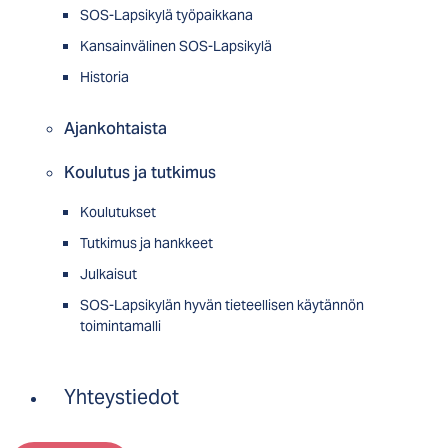
SOS-Lapsikylä työpaikkana
Kansainvälinen SOS-Lapsikylä
Historia
Ajankohtaista
Koulutus ja tutkimus
Koulutukset
Tutkimus ja hankkeet
Julkaisut
SOS-Lapsikylän hyvän tieteellisen käytännön
toimintamalli
Yhteystiedot