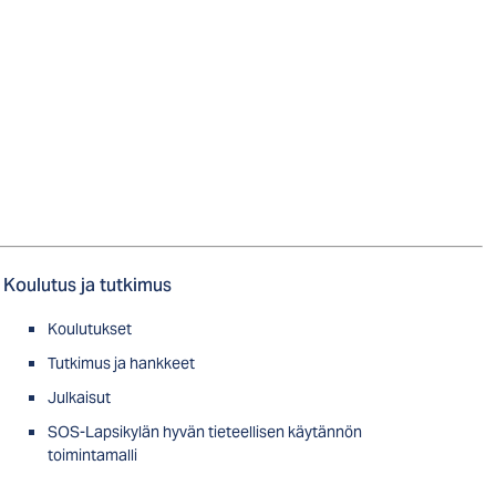
Koulutus ja tutkimus
Koulutukset
Tutkimus ja hankkeet
Julkaisut
SOS-Lapsikylän hyvän tieteellisen käytännön
toimintamalli