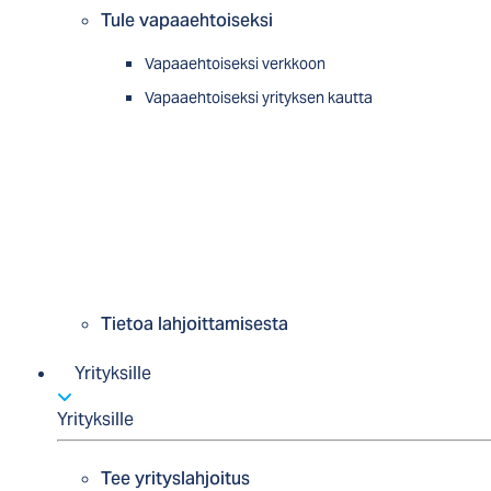
Tule vapaaehtoiseksi
Vapaaehtoiseksi verkkoon
Vapaaehtoiseksi yrityksen kautta
Tietoa lahjoittamisesta
Yrityksille
Yrityksille
Tee yrityslahjoitus