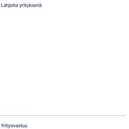
Lahjoita yrityksenä
Yritysvastuu