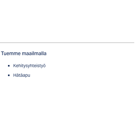
Tuemme maailmalla
Kehitysyhteistyö
Hätäapu