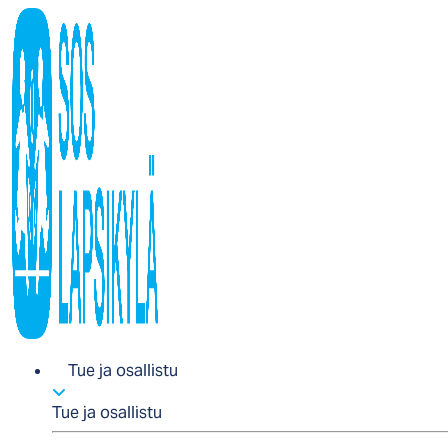
Tue ja osallistu
Tue ja osallistu