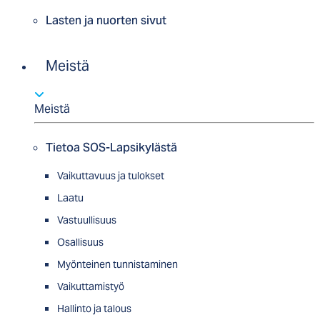
Lasten ja nuorten sivut
Meistä
Meistä
Tietoa SOS-Lapsikylästä
Vaikuttavuus ja tulokset
Laatu
Vastuullisuus
Osallisuus
Myön­tei­nen tun­nis­ta­minen
Vaikuttamistyö
Hallinto ja talous