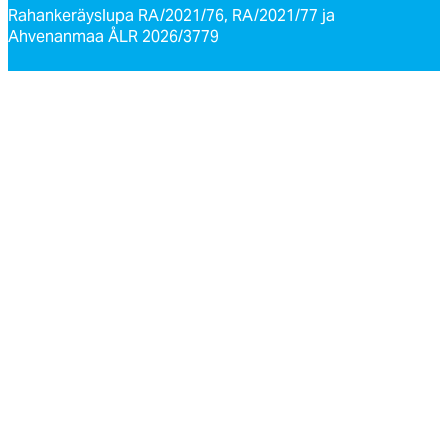
Rahankeräyslupa RA/2021/76, RA/2021/77 ja
Ahvenanmaa ÅLR 2026/3779