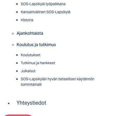
SOS-Lapsikylä työpaikkana
Kansainvälinen SOS-Lapsikylä
Historia
Ajankohtaista
Koulutus ja tutkimus
Koulutukset
Tutkimus ja hankkeet
Julkaisut
SOS-Lapsikylän hyvän tieteellisen käytännön
toimintamalli
Yhteystiedot