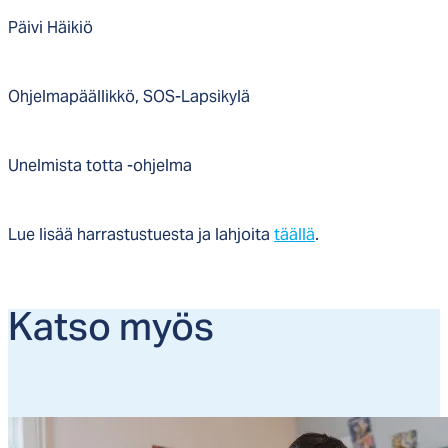
Päivi Häikiö
Ohjelmapäällikkö, SOS-Lapsikylä
Unelmista totta -ohjelma
Lue lisää harrastustuesta ja lahjoita
täällä
.
Kat­so myös