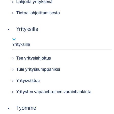
Lahjoita yrityksenä
Tietoa lahjoittamisesta
Yrityksille
Yrityksille
Tee yrityslahjoitus
Tule yrityskumppaniksi
Yritysvastuu
Yritysten vapaaehtoinen varainhankinta
Työmme