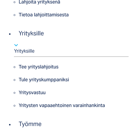
Lahjoita yrityksenä
Tietoa lahjoittamisesta
Yrityksille
Yrityksille
Tee yrityslahjoitus
Tule yrityskumppaniksi
Yritysvastuu
Yritysten vapaaehtoinen varainhankinta
Työmme