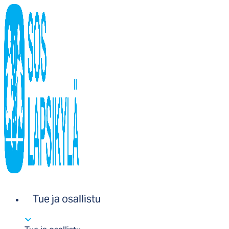
Tue ja osallistu