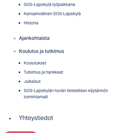
SOS-Lapsikylä työpaikkana
Kansainvälinen SOS-Lapsikylä
Historia
Ajankohtaista
Koulutus ja tutkimus
Koulutukset
Tutkimus ja hankkeet
Julkaisut
SOS-Lapsikylän hyvän tieteellisen käytännön
toimintamalli
Yhteystiedot