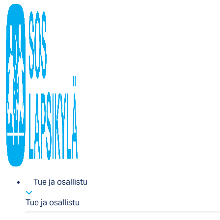
Tue ja osallistu
Tue ja osallistu