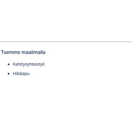
Tuemme maailmalla
Kehitysyhteistyö
Hätäapu