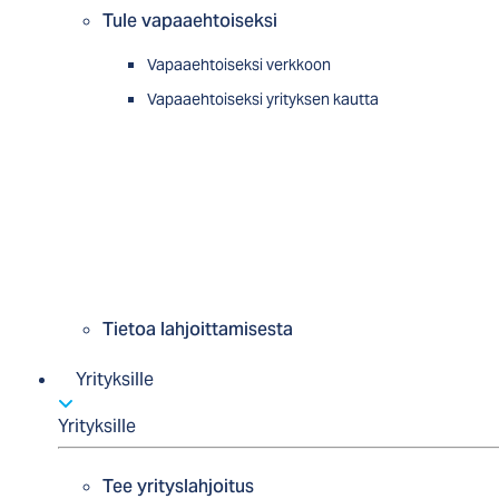
Tule vapaaehtoiseksi
Vapaaehtoiseksi verkkoon
Vapaaehtoiseksi yrityksen kautta
Tietoa lahjoittamisesta
Yrityksille
Yrityksille
Tee yrityslahjoitus