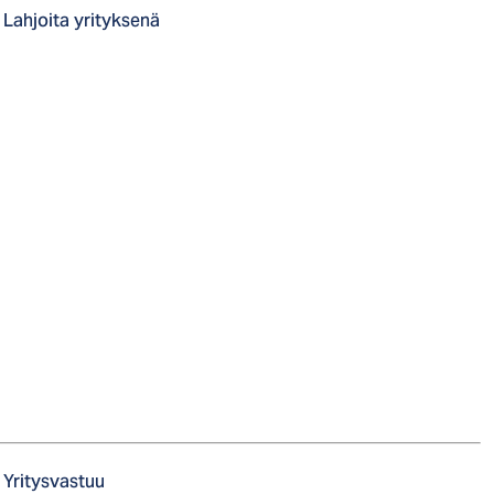
Lahjoita yrityksenä
Yritysvastuu