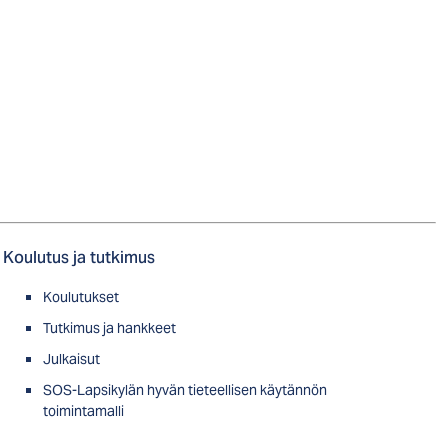
Koulutus ja tutkimus
Koulutukset
Tutkimus ja hankkeet
Julkaisut
SOS-Lapsikylän hyvän tieteellisen käytännön
toimintamalli