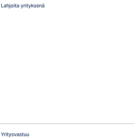
Lahjoita yrityksenä
Yritysvastuu