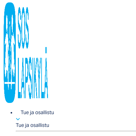
Tue ja osallistu
Tue ja osallistu