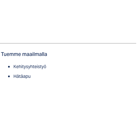
Tuemme maailmalla
Kehitysyhteistyö
Hätäapu