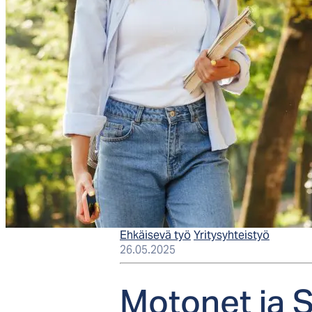
Ehkäisevä työ
Yritysyhteistyö
26.05.2025
Mo­to­net ja S