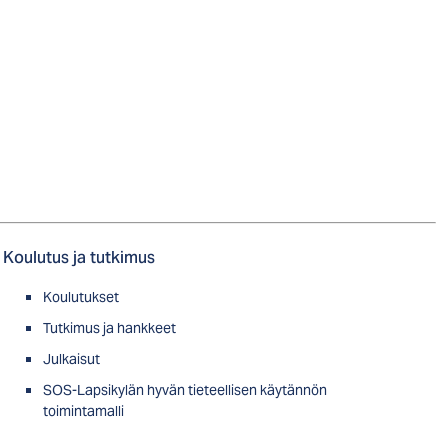
Koulutus ja tutkimus
Koulutukset
Tutkimus ja hankkeet
Julkaisut
SOS-Lapsikylän hyvän tieteellisen käytännön
toimintamalli