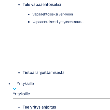
Tule vapaaehtoiseksi
Vapaaehtoiseksi verkkoon
Vapaaehtoiseksi yrityksen kautta
Tietoa lahjoittamisesta
Yrityksille
Yrityksille
Tee yrityslahjoitus