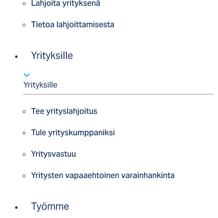
Lahjoita yrityksenä
Tietoa lahjoittamisesta
Yrityksille
Yrityksille
Tee yrityslahjoitus
Tule yrityskumppaniksi
Yritysvastuu
Yritysten vapaaehtoinen varainhankinta
Työmme