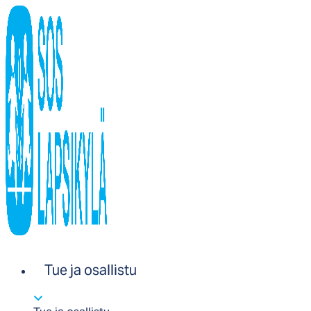
Tue ja osallistu