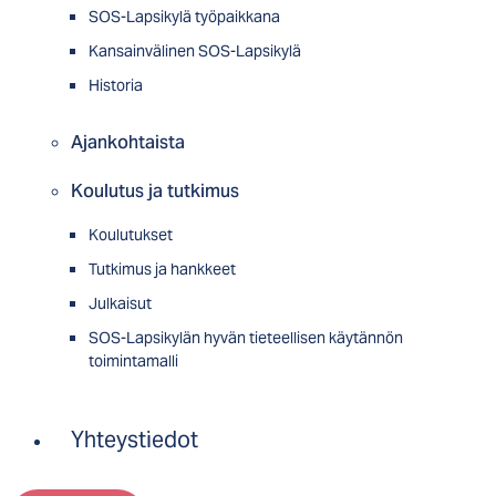
SOS-Lapsikylä työpaikkana
Kansainvälinen SOS-Lapsikylä
Historia
Ajankohtaista
Koulutus ja tutkimus
Koulutukset
Tutkimus ja hankkeet
Julkaisut
SOS-Lapsikylän hyvän tieteellisen käytännön
toimintamalli
Yhteystiedot