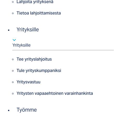
Lahjoita yrityksenä
Tietoa lahjoittamisesta
Yrityksille
Yrityksille
Tee yrityslahjoitus
Tule yrityskumppaniksi
Yritysvastuu
Yritysten vapaaehtoinen varainhankinta
Työmme