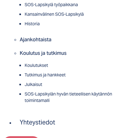
SOS-Lapsikylä työpaikkana
Kansainvälinen SOS-Lapsikylä
Historia
Ajankohtaista
Koulutus ja tutkimus
Koulutukset
Tutkimus ja hankkeet
Julkaisut
SOS-Lapsikylän hyvän tieteellisen käytännön
toimintamalli
Yhteystiedot