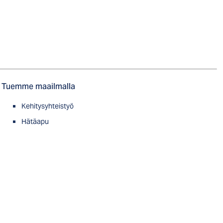
Tuemme maailmalla
Kehitysyhteistyö
Hätäapu