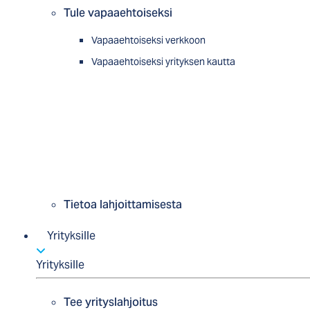
Tule vapaaehtoiseksi
Vapaaehtoiseksi verkkoon
Vapaaehtoiseksi yrityksen kautta
Tietoa lahjoittamisesta
Yrityksille
Yrityksille
Tee yrityslahjoitus