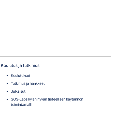
Koulutus ja tutkimus
Koulutukset
Tutkimus ja hankkeet
Julkaisut
SOS-Lapsikylän hyvän tieteellisen käytännön
toimintamalli