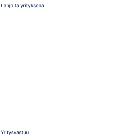
Lahjoita yrityksenä
Yritysvastuu