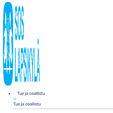
Tue ja osallistu
Tue ja osallistu