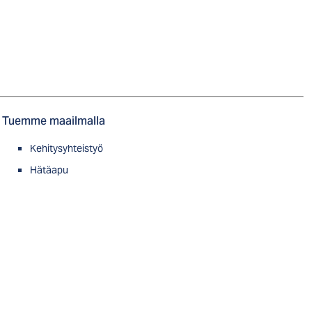
Tuemme maailmalla
Kehitysyhteistyö
Hätäapu