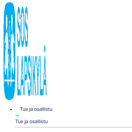
Tue ja osallistu
Tue ja osallistu