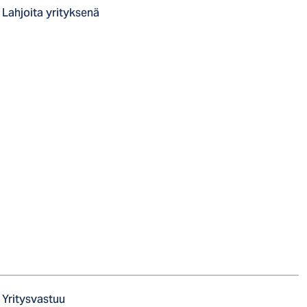
Lahjoita yrityksenä
Yritysvastuu