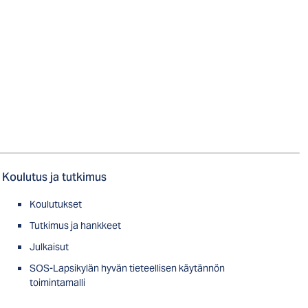
Koulutus ja tutkimus
Koulutukset
Tutkimus ja hankkeet
Julkaisut
SOS-Lapsikylän hyvän tieteellisen käytännön
toimintamalli