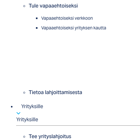
Tule vapaaehtoiseksi
Vapaaehtoiseksi verkkoon
Vapaaehtoiseksi yrityksen kautta
Tietoa lahjoittamisesta
Yrityksille
Yrityksille
Tee yrityslahjoitus