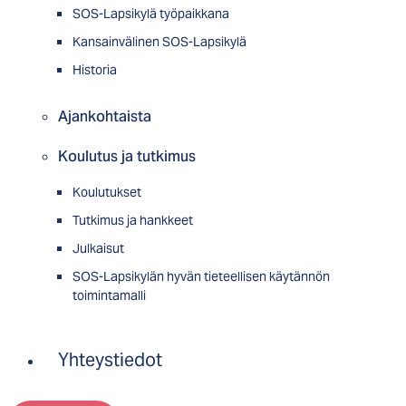
SOS-Lapsikylä työpaikkana
Kansainvälinen SOS-Lapsikylä
Historia
Ajankohtaista
Koulutus ja tutkimus
Koulutukset
Tutkimus ja hankkeet
Julkaisut
SOS-Lapsikylän hyvän tieteellisen käytännön
toimintamalli
Yhteystiedot