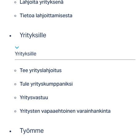
Lahjoita yrityksenä
Tietoa lahjoittamisesta
Yrityksille
Yrityksille
Tee yrityslahjoitus
Tule yrityskumppaniksi
Yritysvastuu
Yritysten vapaaehtoinen varainhankinta
Työmme