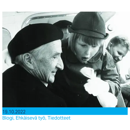
19.10.2022
Blogi,
Ehkäisevä työ,
Tiedotteet