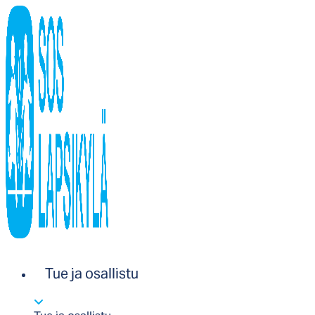
Tue ja osallistu