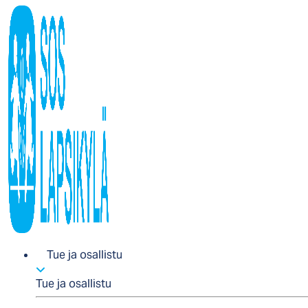
Tue ja osallistu
Tue ja osallistu