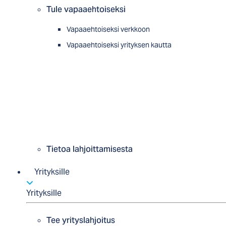
Tule vapaaehtoiseksi
Vapaaehtoiseksi verkkoon
Vapaaehtoiseksi yrityksen kautta
Tietoa lahjoittamisesta
Yrityksille
Yrityksille
Tee yrityslahjoitus