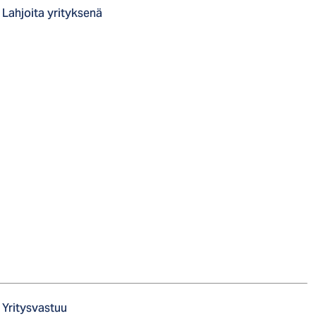
Lahjoita yrityksenä
Yritysvastuu