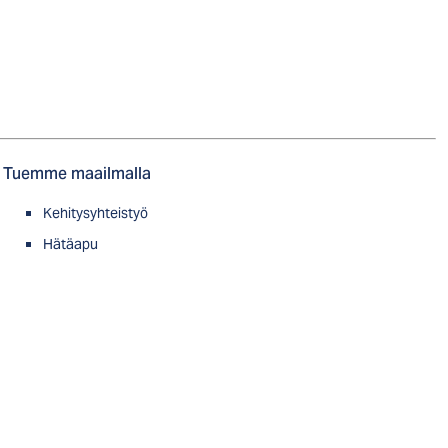
Tuemme maailmalla
Kehitysyhteistyö
Hätäapu