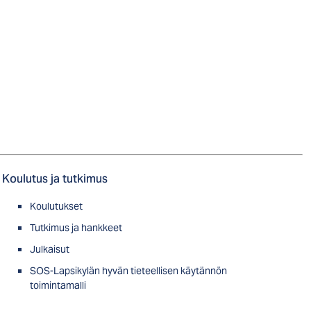
Koulutus ja tutkimus
Koulutukset
Tutkimus ja hankkeet
Julkaisut
SOS-Lapsikylän hyvän tieteellisen käytännön
toimintamalli