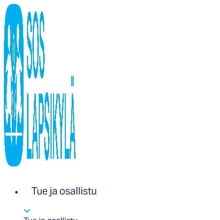
Tue ja osallistu