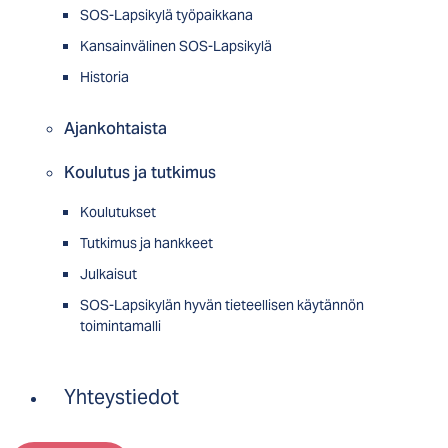
SOS-Lapsikylä työpaikkana
Kansainvälinen SOS-Lapsikylä
Historia
Ajankohtaista
Koulutus ja tutkimus
Koulutukset
Tutkimus ja hankkeet
Julkaisut
SOS-Lapsikylän hyvän tieteellisen käytännön
toimintamalli
Yhteystiedot