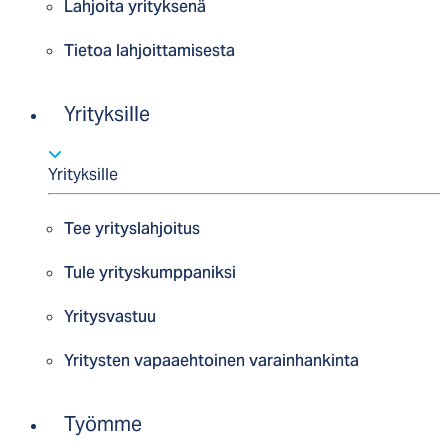
Lahjoita yrityksenä
Tietoa lahjoittamisesta
Yrityksille
Yrityksille
Tee yrityslahjoitus
Tule yrityskumppaniksi
Yritysvastuu
Yritysten vapaaehtoinen varainhankinta
Työmme