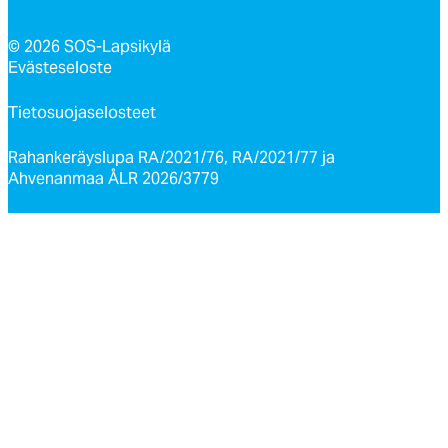
© 2026 SOS-Lapsikylä
Evästeseloste
Tietosuojaselosteet
Rahankeräyslupa RA/2021/76, RA/2021/77 ja
Ahvenanmaa ÅLR 2026/3779