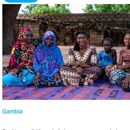
Gam­bia