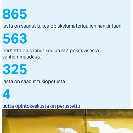
865
lasta on saanut tukea opiskelumateriaalien hankintaan
563
perhettä on saanut koulutusta positiivisesta
vanhemmuudesta
325
lasta on saanut tukiopetusta
4
uutta opintokeskusta on perustettu