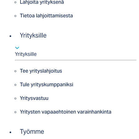
Lahjoita yrityksenä
Tietoa lahjoittamisesta
Yrityksille
Yrityksille
Tee yrityslahjoitus
Tule yrityskumppaniksi
Yritysvastuu
Yritysten vapaaehtoinen varainhankinta
Työmme