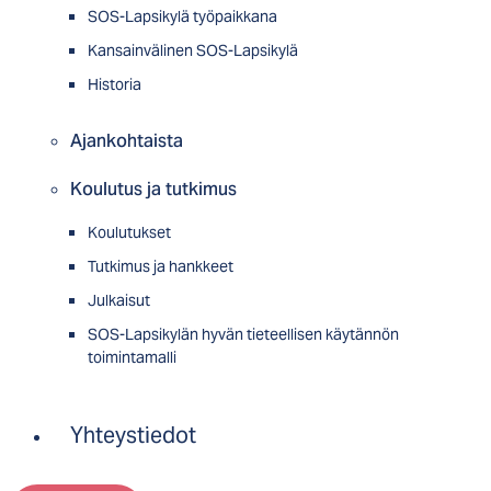
SOS-Lapsikylä työpaikkana
Kansainvälinen SOS-Lapsikylä
Historia
Ajankohtaista
Koulutus ja tutkimus
Koulutukset
Tutkimus ja hankkeet
Julkaisut
SOS-Lapsikylän hyvän tieteellisen käytännön
toimintamalli
Yhteystiedot