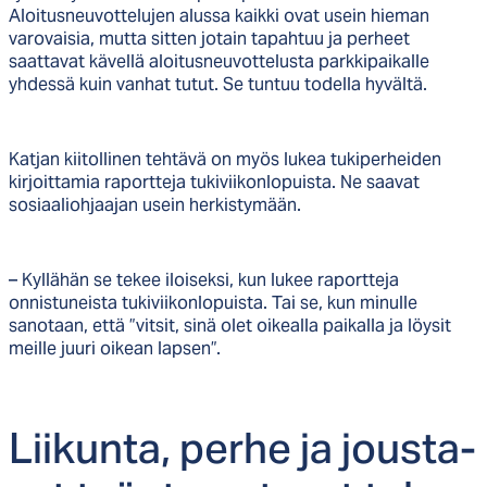
Aloitusneuvottelujen alussa kaikki ovat usein hieman
varovaisia, mutta sitten jotain tapahtuu ja perheet
saattavat kävellä aloitusneuvottelusta parkkipaikalle
yhdessä kuin vanhat tutut. Se tuntuu todella hyvältä.
Katjan kiitollinen tehtävä on myös lukea tukiperheiden
kirjoittamia raportteja tukiviikonlopuista. Ne saavat
sosiaaliohjaajan usein herkistymään.
– Kyllähän se tekee iloiseksi, kun lukee raportteja
onnistuneista tukiviikonlopuista. Tai se, kun minulle
sanotaan, että ”vitsit, sinä olet oikealla paikalla ja löysit
meille juuri oikean lapsen”.
Lii­kun­ta, per­he ja jous­ta­