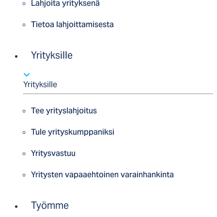
Lahjoita yrityksenä
Tietoa lahjoittamisesta
Yrityksille
Yrityksille
Tee yrityslahjoitus
Tule yrityskumppaniksi
Yritysvastuu
Yritysten vapaaehtoinen varainhankinta
Työmme