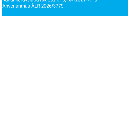
Ahvenanmaa ÅLR 2026/3779