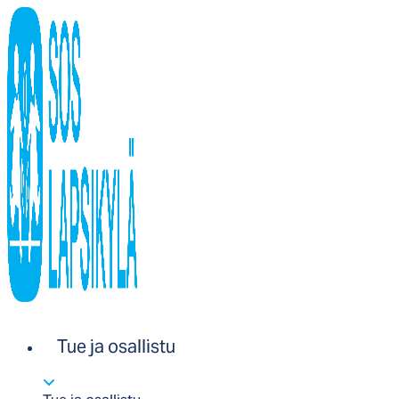
Tue ja osallistu