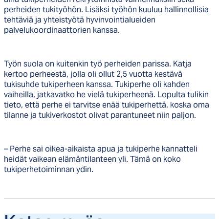
perheiden tukityöhön. Lisäksi työhön kuuluu hallinnollisia
tehtäviä ja yhteistyötä hyvinvointialueiden
palvelukoordinaattorien kanssa.
Työn suola on kuitenkin työ perheiden parissa. Katja
kertoo perheestä, jolla oli ollut 2,5 vuotta kestävä
tukisuhde tukiperheen kanssa. Tukiperhe oli kahden
vaiheilla, jatkavatko he vielä tukiperheenä. Lopulta tulikin
tieto, että perhe ei tarvitse enää tukiperhettä, koska oma
tilanne ja tukiverkostot olivat parantuneet niin paljon.
– Perhe sai oikea-aikaista apua ja tukiperhe kannatteli
heidät vaikean elämäntilanteen yli. Tämä on koko
tukiperhetoiminnan ydin.