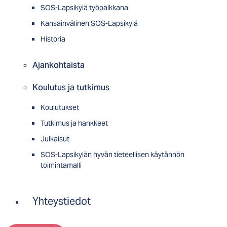
SOS-Lapsikylä työpaikkana
Kansainvälinen SOS-Lapsikylä
Historia
Ajankohtaista
Koulutus ja tutkimus
Koulutukset
Tutkimus ja hankkeet
Julkaisut
SOS-Lapsikylän hyvän tieteellisen käytännön
toimintamalli
Yhteystiedot