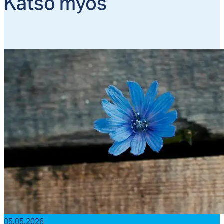
Kat­so myös
05.05.2026