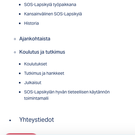
SOS-Lapsikylä työpaikkana
Kansainvälinen SOS-Lapsikylä
Historia
Ajankohtaista
Koulutus ja tutkimus
Koulutukset
Tutkimus ja hankkeet
Julkaisut
SOS-Lapsikylän hyvän tieteellisen käytännön
toimintamalli
Yhteystiedot