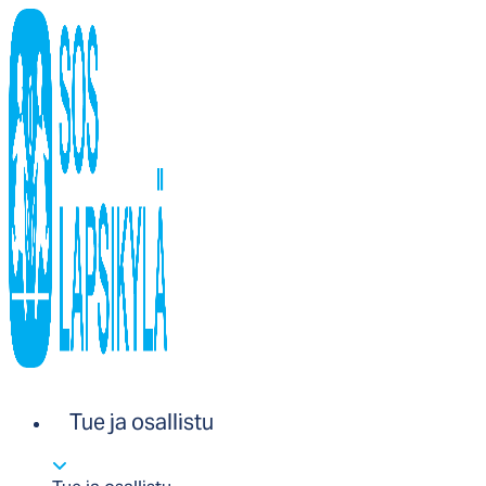
Tue ja osallistu