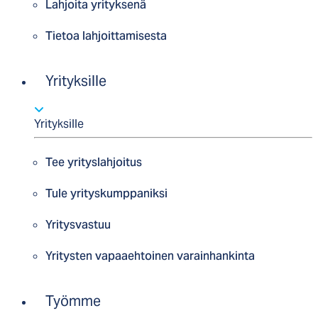
Lahjoita yrityksenä
Tietoa lahjoittamisesta
Yrityksille
Yrityksille
Tee yrityslahjoitus
Tule yrityskumppaniksi
Yritysvastuu
Yritysten vapaaehtoinen varainhankinta
Työmme