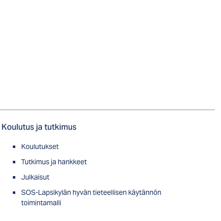
Koulutus ja tutkimus
Koulutukset
Tutkimus ja hankkeet
Julkaisut
SOS-Lapsikylän hyvän tieteellisen käytännön
toimintamalli