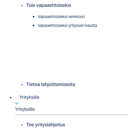
Tule vapaaehtoiseksi
Vapaaehtoiseksi verkkoon
Vapaaehtoiseksi yrityksen kautta
Tietoa lahjoittamisesta
Yrityksille
Yrityksille
Tee yrityslahjoitus