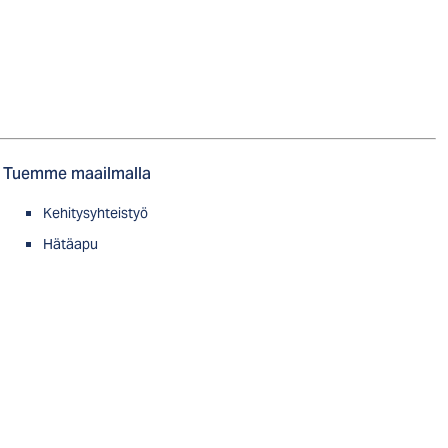
Tuemme maailmalla
Kehitysyhteistyö
Hätäapu