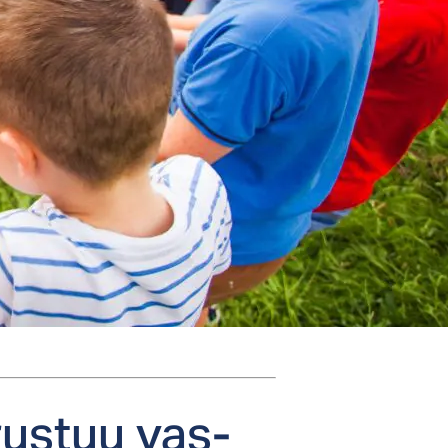
rus­tuu vas­