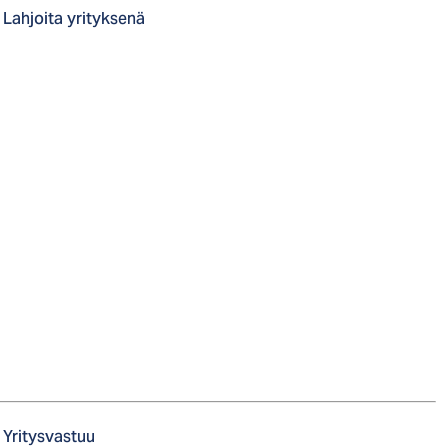
Lahjoita yrityksenä
Yritysvastuu