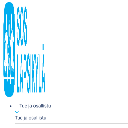
Tue ja osallistu
Tue ja osallistu