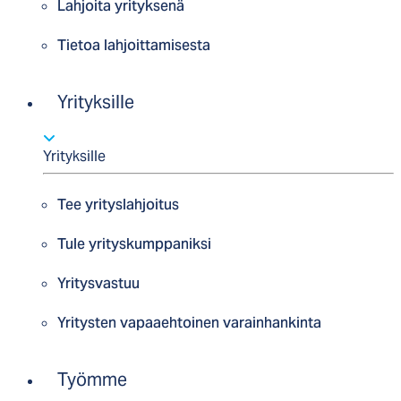
Lahjoita yrityksenä
Tietoa lahjoittamisesta
Yrityksille
Yrityksille
Tee yrityslahjoitus
Tule yrityskumppaniksi
Yritysvastuu
Yritysten vapaaehtoinen varainhankinta
Työmme