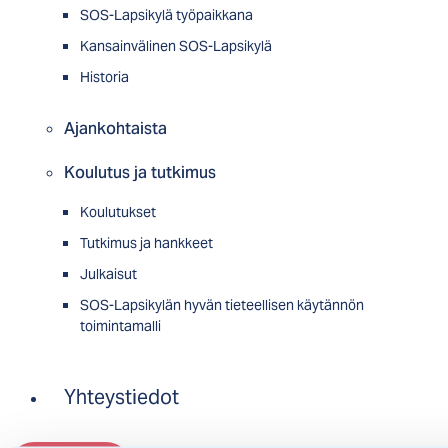
SOS-Lapsikylä työpaikkana
Kansainvälinen SOS-Lapsikylä
Historia
Ajankohtaista
Koulutus ja tutkimus
Koulutukset
Tutkimus ja hankkeet
Julkaisut
SOS-Lapsikylän hyvän tieteellisen käytännön
toimintamalli
Yhteystiedot