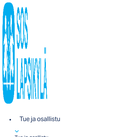
Tue ja osallistu