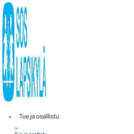
Tue ja osallistu