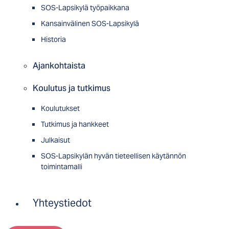
SOS-Lapsikylä työpaikkana
Kansainvälinen SOS-Lapsikylä
Historia
Ajankohtaista
Koulutus ja tutkimus
Koulutukset
Tutkimus ja hankkeet
Julkaisut
SOS-Lapsikylän hyvän tieteellisen käytännön
toimintamalli
Yhteystiedot