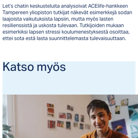
Let’s chatin keskusteluita analysoivat ACElife-hankkeen
Tampereen yliopiston tutkijat näkevät esimerkkejä sodan
laajoista vaikutuksista lapsiin, mutta myös lasten
resilienssistä ja uskosta tulevaan. Tutkijoiden mukaan
esimerkiksi lapsen stressi koulumenestyksestä osoittaa,
ettei sota estä lasta suunnittelemasta tulevaisuuttaan.
Kat­so myös