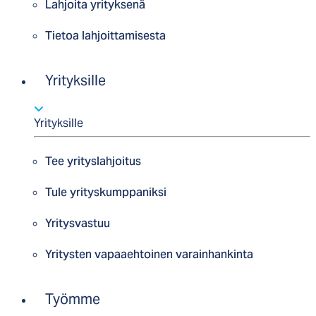
Lahjoita yrityksenä
Tietoa lahjoittamisesta
Yrityksille
Yrityksille
Tee yrityslahjoitus
Tule yrityskumppaniksi
Yritysvastuu
Yritysten vapaaehtoinen varainhankinta
Työmme