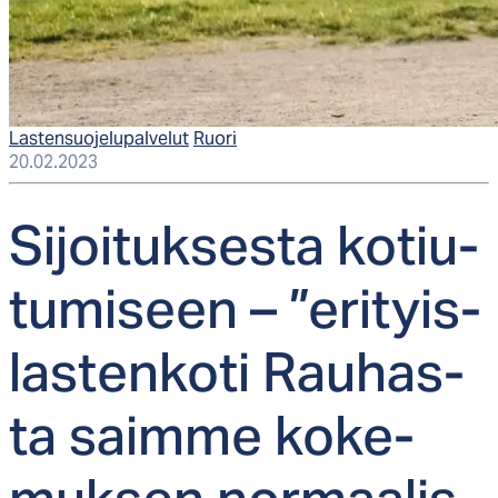
Lastensuojelupalvelut
Ruori
20.02.2023
Si­joi­tuk­ses­ta ko­tiu­
tu­mi­seen – ”eri­tyis­
las­ten­ko­ti Rau­has­
ta saim­me ko­ke­