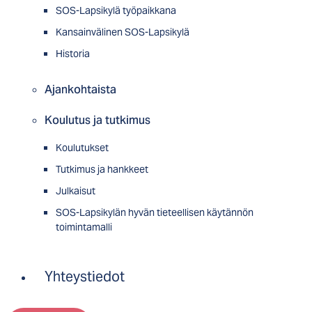
SOS-Lapsikylä työpaikkana
Kansainvälinen SOS-Lapsikylä
Historia
Ajankohtaista
Koulutus ja tutkimus
Koulutukset
Tutkimus ja hankkeet
Julkaisut
SOS-Lapsikylän hyvän tieteellisen käytännön
toimintamalli
Yhteystiedot