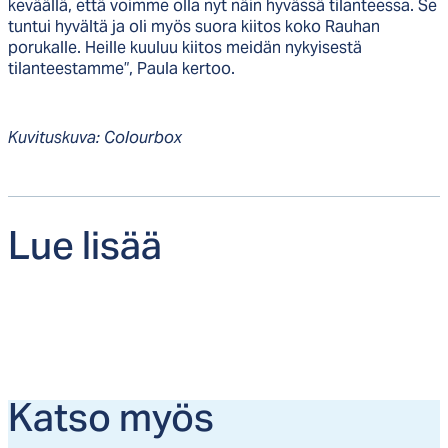
keväällä, että voimme olla nyt näin hyvässä tilanteessa. Se
tuntui hyvältä ja oli myös suora kiitos koko Rauhan
porukalle. Heille kuuluu kiitos meidän nykyisestä
tilanteestamme”, Paula kertoo.
Kuvituskuva: Colourbox
Lue li­sää
Kat­so myös