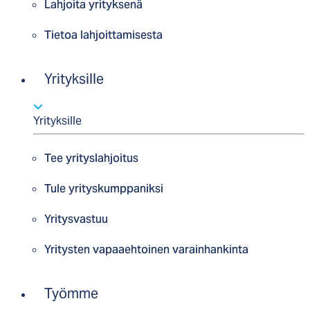
Lahjoita yrityksenä
Tietoa lahjoittamisesta
Yrityksille
Yrityksille
Tee yrityslahjoitus
Tule yrityskumppaniksi
Yritysvastuu
Yritysten vapaaehtoinen varainhankinta
Työmme