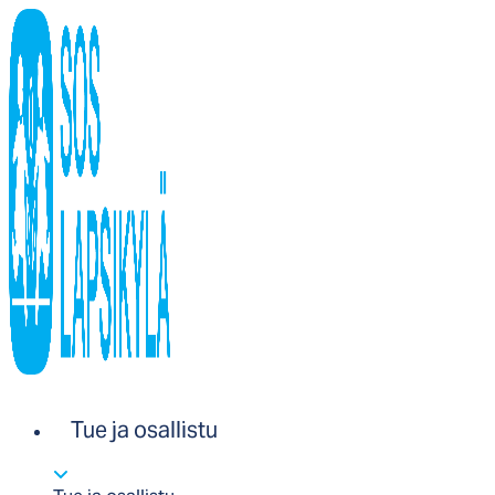
Tue ja osallistu