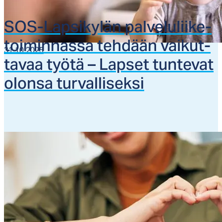
SOS-Lap­si­ky­län pal­ve­lu­lii­ke­
toi­min­nas­sa teh­dään vai­kut­
31.10.2025
ta­vaa työ­tä – Lap­set tun­te­vat
olon­sa tur­val­li­sek­si