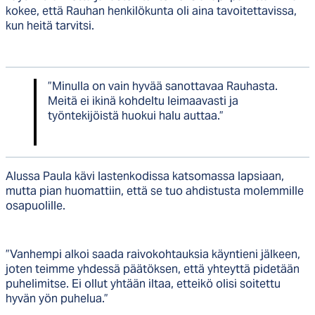
kokee, että Rauhan henkilökunta oli aina tavoitettavissa,
kun heitä tarvitsi.
”Minulla on vain hyvää sanottavaa Rauhasta.
Meitä ei ikinä kohdeltu leimaavasti ja
työntekijöistä huokui halu auttaa.”
Alussa Paula kävi lastenkodissa katsomassa lapsiaan,
mutta pian huomattiin, että se tuo ahdistusta molemmille
osapuolille.
”Vanhempi alkoi saada raivokohtauksia käyntieni jälkeen,
joten teimme yhdessä päätöksen, että yhteyttä pidetään
puhelimitse. Ei ollut yhtään iltaa, etteikö olisi soitettu
hyvän yön puhelua.”