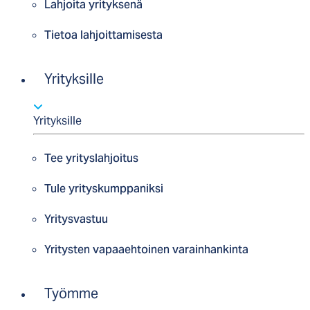
Lahjoita yrityksenä
Tietoa lahjoittamisesta
Yrityksille
Yrityksille
Tee yrityslahjoitus
Tule yrityskumppaniksi
Yritysvastuu
Yritysten vapaaehtoinen varainhankinta
Työmme