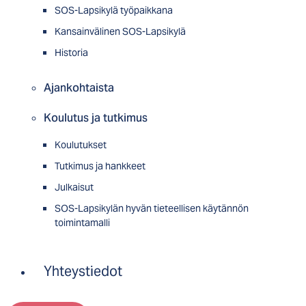
SOS-Lapsikylä työpaikkana
Kansainvälinen SOS-Lapsikylä
Historia
Ajankohtaista
Koulutus ja tutkimus
Koulutukset
Tutkimus ja hankkeet
Julkaisut
SOS-Lapsikylän hyvän tieteellisen käytännön
toimintamalli
Yhteystiedot