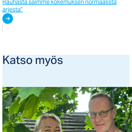
Rauhasta saimme kokemuksen normaalista
arjesta”
Kat­so myös