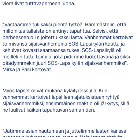
vierailivat tuttavaperheen luona.
”Vastaamme tuli kaksi pientä tyttöä. Hämmästelin, että
milloinkas tällaista on ehtinyt tapahtua. Selvisi, että
perheeseen oli sijoitettu kaksi lasta. Vanhemmat kertoivat
toimivansa sijaisvanhempina SOS-Lapsikylän kautta ja
kehuivat kovasti saamaansa tukea. SOS-Lapsikylä oli
meillekin tuttu toimija, jota pidimme luotettavana ja siksi
päädyimmekin juuri SOS-Lapsikylän sijaisvanhemmiksi”,
Mirka ja Pasi kertovat.
Myös lapset olivat mukana kyläilyreissulla. Kun
vanhemmat kertoivat lapsilleen ajatuksistaan ryhtyä
sijaisvanhemmiksi, ensimmäinen reaktio oli järkytys, sillä
he luulivat kaiken tapahtuvan saman tien.
”Jätimme asian hautumaan ja juttelimme lasten kanssa