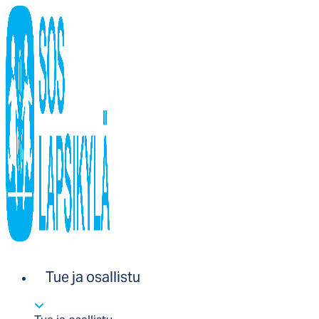
Tue ja osallistu