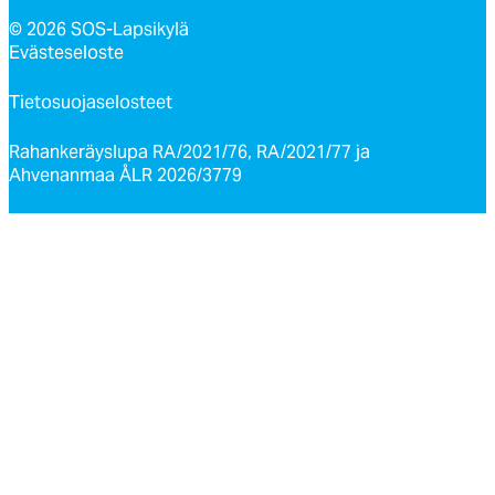
© 2026 SOS-Lapsikylä
Evästeseloste
Tietosuojaselosteet
Rahankeräyslupa RA/2021/76, RA/2021/77 ja
Ahvenanmaa ÅLR 2026/3779