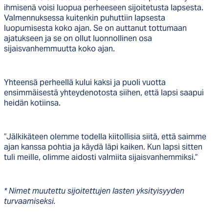
ihmisenä voisi luopua perheeseen sijoitetusta lapsesta.
Valmennuksessa kuitenkin puhuttiin lapsesta
luopumisesta koko ajan. Se on auttanut tottumaan
ajatukseen ja se on ollut luonnollinen osa
sijaisvanhemmuutta koko ajan.
Yhteensä perheellä kului kaksi ja puoli vuotta
ensimmäisestä yhteydenotosta siihen, että lapsi saapui
heidän kotiinsa.
”Jälkikäteen olemme todella kiitollisia siitä, että saimme
ajan kanssa pohtia ja käydä läpi kaiken. Kun lapsi sitten
tuli meille, olimme aidosti valmiita sijaisvanhemmiksi.”
* Nimet muutettu sijoitettujen lasten yksityisyyden
turvaamiseksi.