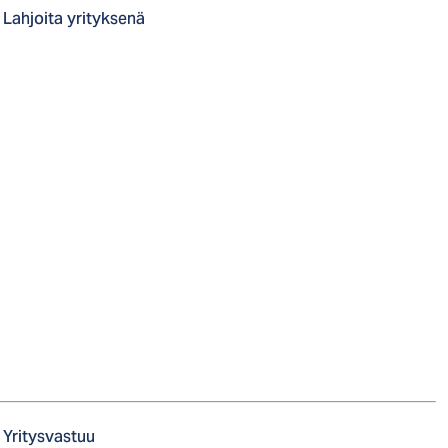
Lahjoita yrityksenä
Yritysvastuu