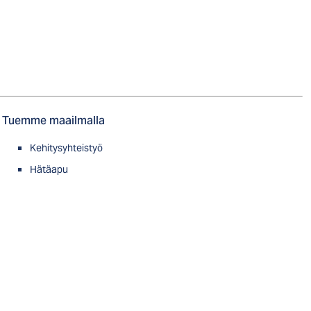
Tuemme maailmalla
Kehitysyhteistyö
Hätäapu