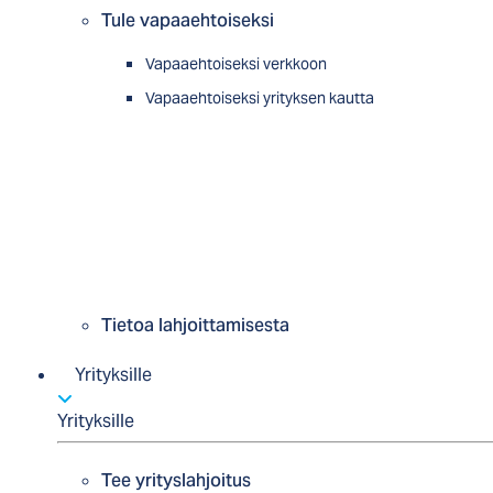
Tule vapaaehtoiseksi
Vapaaehtoiseksi verkkoon
Vapaaehtoiseksi yrityksen kautta
Tietoa lahjoittamisesta
Yrityksille
Yrityksille
Tee yrityslahjoitus