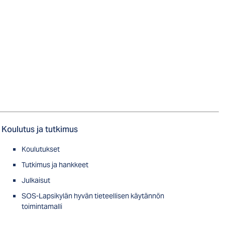
Koulutus ja tutkimus
Koulutukset
Tutkimus ja hankkeet
Julkaisut
SOS-Lapsikylän hyvän tieteellisen käytännön
toimintamalli