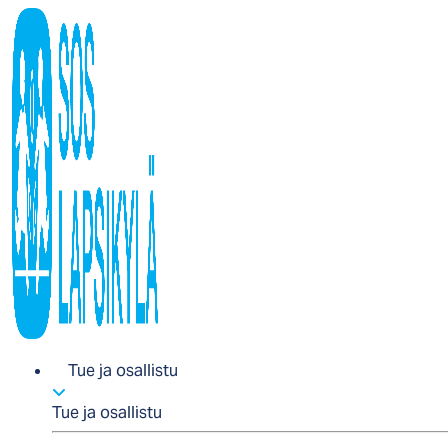
Tue ja osallistu
Tue ja osallistu