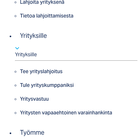
Lahjoita yrityksenä
Tietoa lahjoittamisesta
Yrityksille
Yrityksille
Tee yrityslahjoitus
Tule yrityskumppaniksi
Yritysvastuu
Yritysten vapaaehtoinen varainhankinta
Työmme