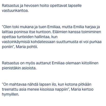
Ratsastus ja hevosen hoito opettavat lapselle
vastuunkantoa.
”Olen toki mukana ja tuen Emiliaa, mutta Emilia harjaa ja
laittaa poninsa itse kuntoon. Eläimien kanssa toimiminen
opettaa tunteiden hallintaa, kun
vastoinkäymisiä kohdatessaan suuttumusta ei voi purkaa
poniin”, Maria pohtii.
Ratsastus on myös auttanut Emiliaa olemaan kiitollinen
pienistäkin asioista.
”On mahtavaa nähdä lapsen ilo, kun kotona pitkään
treenattu asia menee kisoissa nappiin”, Maria kertoo
hymyillen.