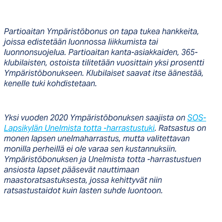
Partioaitan Ympäristöbonus on tapa tukea hankkeita,
joissa edistetään luonnossa liikkumista tai
luonnonsuojelua. Partioaitan kanta-asiakkaiden, 365-
klubilaisten, ostoista tilitetään vuosittain yksi prosentti
Ympäristöbonukseen. Klubilaiset saavat itse äänestää,
kenelle tuki kohdistetaan.
Yksi vuoden 2020 Ympäristöbonuksen saajista on
SOS-
Lapsikylän Unelmista totta -harrastustuki
. Ratsastus on
monen lapsen unelmaharrastus, mutta valitettavan
monilla perheillä ei ole varaa sen kustannuksiin.
Ympäristöbonuksen ja Unelmista totta -harrastustuen
ansiosta lapset pääsevät nauttimaan
maastoratsastuksesta, jossa kehittyvät niin
ratsastustaidot kuin lasten suhde luontoon.