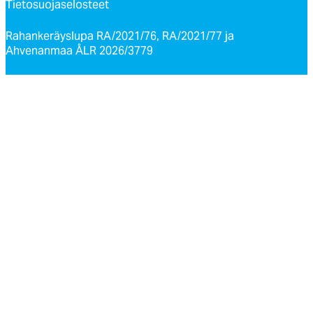
Tietosuojaselosteet
Rahankeräyslupa RA/2021/76, RA/2021/77 ja
Ahvenanmaa ÅLR 2026/3779