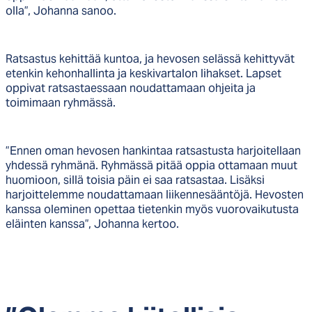
olla”, Johanna sanoo.
Ratsastus kehittää kuntoa, ja hevosen selässä kehittyvät
etenkin kehonhallinta ja keskivartalon lihakset. Lapset
oppivat ratsastaessaan noudattamaan ohjeita ja
toimimaan ryhmässä.
”Ennen oman hevosen hankintaa ratsastusta harjoitellaan
yhdessä ryhmänä. Ryhmässä pitää oppia ottamaan muut
huomioon, sillä toisia päin ei saa ratsastaa. Lisäksi
harjoittelemme noudattamaan liikennesääntöjä. Hevosten
kanssa oleminen opettaa tietenkin myös vuorovaikutusta
eläinten kanssa”, Johanna kertoo.