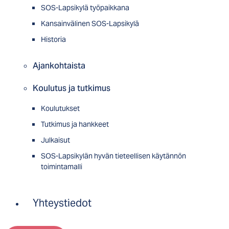
SOS-Lapsikylä työpaikkana
Kansainvälinen SOS-Lapsikylä
Historia
Ajankohtaista
Koulutus ja tutkimus
Koulutukset
Tutkimus ja hankkeet
Julkaisut
SOS-Lapsikylän hyvän tieteellisen käytännön
toimintamalli
Yhteystiedot