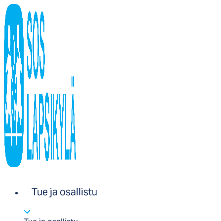
Tue ja osallistu