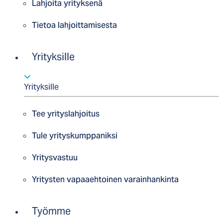
Lahjoita yrityksenä
Tietoa lahjoittamisesta
Yrityksille
Yrityksille
Tee yrityslahjoitus
Tule yrityskumppaniksi
Yritysvastuu
Yritysten vapaaehtoinen varainhankinta
Työmme