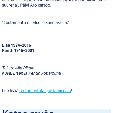
suurena”, Päivi Aro kertoo.
”Testamentti oli Elselle kunnia-asia.”
Else 1924–2016
Pentti 1915–2001
Teksti: Aija Rikala
Kuva: Elsen ja Pentin kotialbumi
Lue lisää
testamenttilahjoittamisesta
!