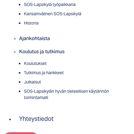
SOS-Lapsikylä työpaikkana
Kansainvälinen SOS-Lapsikylä
Historia
Ajankohtaista
Koulutus ja tutkimus
Koulutukset
Tutkimus ja hankkeet
Julkaisut
SOS-Lapsikylän hyvän tieteellisen käytännön
toimintamalli
Yhteystiedot