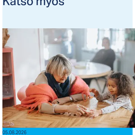
Kat­so myös
05.08.2026