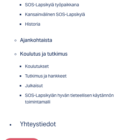
SOS-Lapsikylä työpaikkana
Kansainvälinen SOS-Lapsikylä
Historia
Ajankohtaista
Koulutus ja tutkimus
Koulutukset
Tutkimus ja hankkeet
Julkaisut
SOS-Lapsikylän hyvän tieteellisen käytännön
toimintamalli
Yhteystiedot