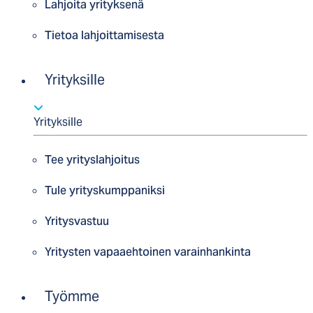
Lahjoita yrityksenä
Tietoa lahjoittamisesta
Yrityksille
Yrityksille
Tee yrityslahjoitus
Tule yrityskumppaniksi
Yritysvastuu
Yritysten vapaaehtoinen varainhankinta
Työmme