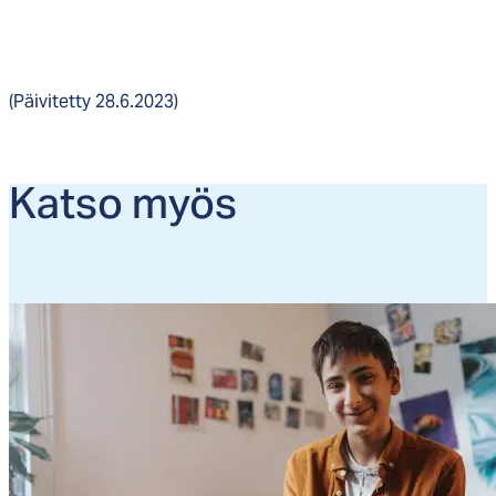
(Päivitetty 28.6.2023)
Kat­so myös