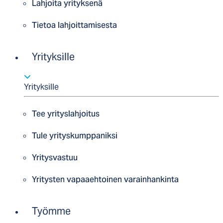
Lahjoita yrityksenä
Tietoa lahjoittamisesta
Yrityksille
Yrityksille
Tee yrityslahjoitus
Tule yrityskumppaniksi
Yritysvastuu
Yritysten vapaaehtoinen varainhankinta
Työmme