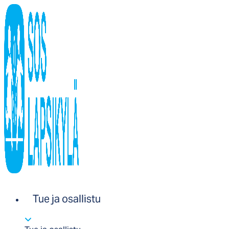
Tue ja osallistu