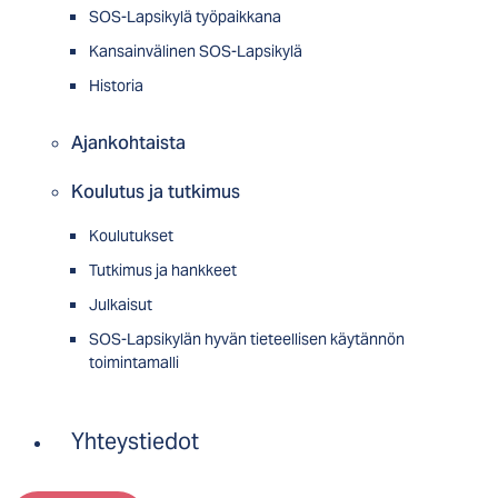
SOS-Lapsikylä työpaikkana
Kansainvälinen SOS-Lapsikylä
Historia
Ajankohtaista
Koulutus ja tutkimus
Koulutukset
Tutkimus ja hankkeet
Julkaisut
SOS-Lapsikylän hyvän tieteellisen käytännön
toimintamalli
Yhteystiedot