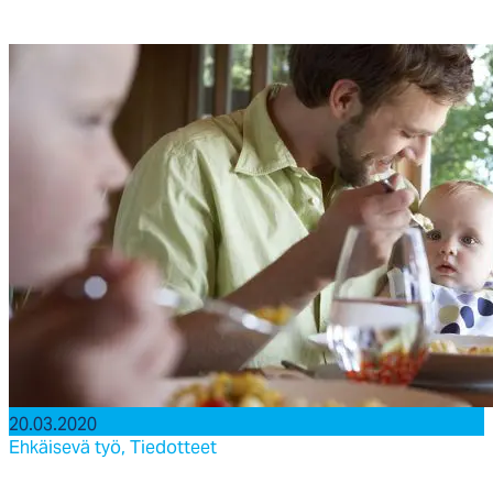
20.03.2020
Ehkäisevä työ,
Tiedotteet