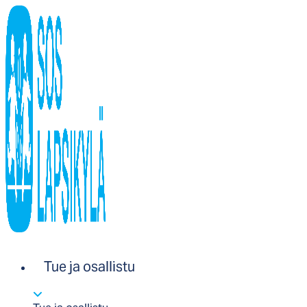
Tue ja osallistu