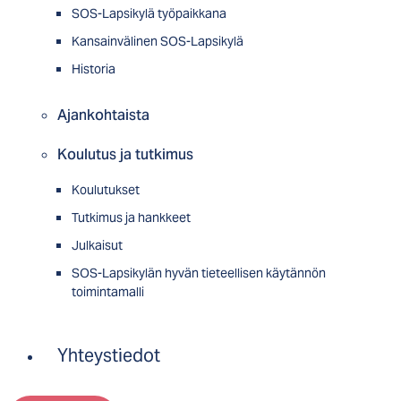
SOS-Lapsikylä työpaikkana
Kansainvälinen SOS-Lapsikylä
Historia
Ajankohtaista
Koulutus ja tutkimus
Koulutukset
Tutkimus ja hankkeet
Julkaisut
SOS-Lapsikylän hyvän tieteellisen käytännön
toimintamalli
Yhteystiedot