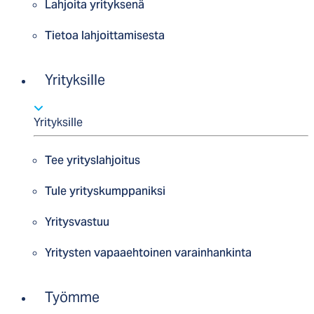
Lahjoita yrityksenä
Tietoa lahjoittamisesta
Yrityksille
Yrityksille
Tee yrityslahjoitus
Tule yrityskumppaniksi
Yritysvastuu
Yritysten vapaaehtoinen varainhankinta
Työmme