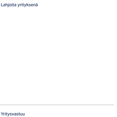
Lahjoita yrityksenä
Yritysvastuu