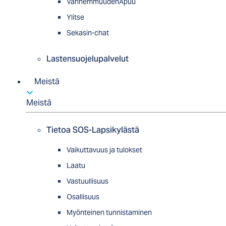
VanhemmuudenApuu
Ylitse
Sekasin-chat
Lastensuojelupalvelut
Meistä
Meistä
Tietoa SOS-Lapsikylästä
Vaikuttavuus ja tulokset
Laatu
Vastuullisuus
Osallisuus
Myön­tei­nen tun­nis­ta­minen