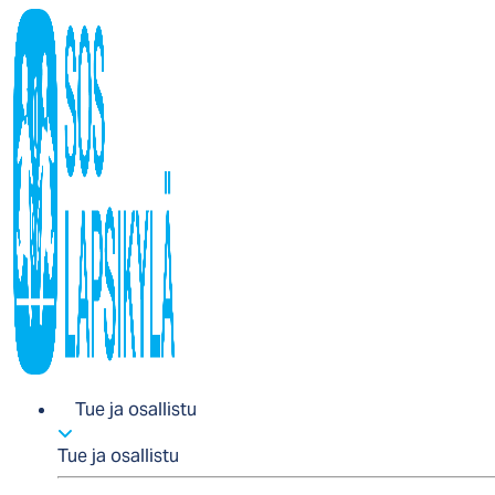
Tue ja osallistu
Tue ja osallistu