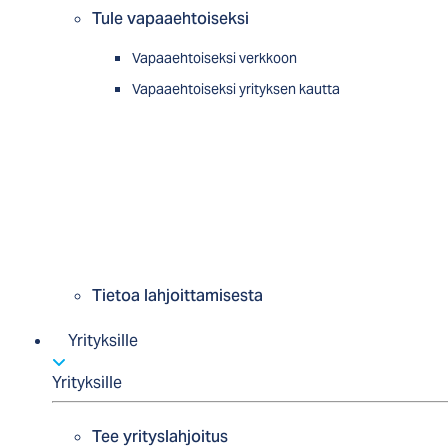
Tule vapaaehtoiseksi
Vapaaehtoiseksi verkkoon
Vapaaehtoiseksi yrityksen kautta
Tietoa lahjoittamisesta
Yrityksille
Yrityksille
Tee yrityslahjoitus