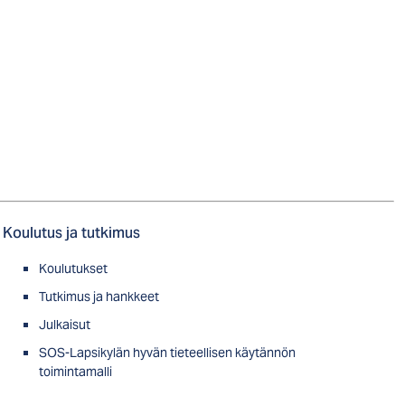
Koulutus ja tutkimus
Koulutukset
Tutkimus ja hankkeet
Julkaisut
SOS-Lapsikylän hyvän tieteellisen käytännön
toimintamalli