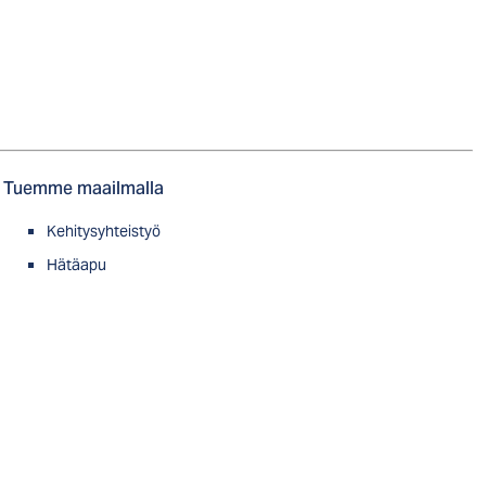
Tuemme maailmalla
Kehitysyhteistyö
Hätäapu