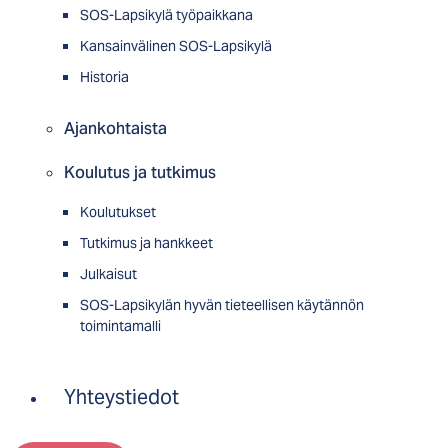
SOS-Lapsikylä työpaikkana
Kansainvälinen SOS-Lapsikylä
Historia
Ajankohtaista
Koulutus ja tutkimus
Koulutukset
Tutkimus ja hankkeet
Julkaisut
SOS-Lapsikylän hyvän tieteellisen käytännön
toimintamalli
Yhteystiedot