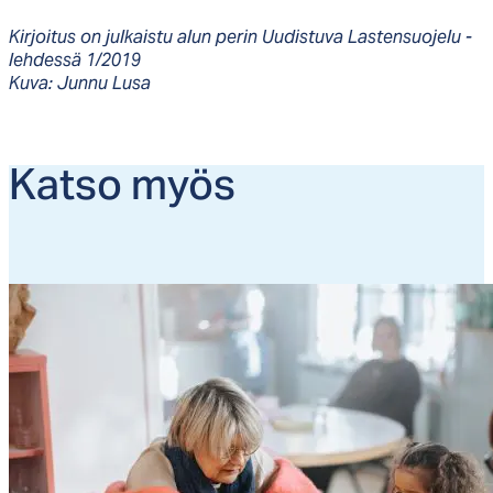
Kirjoitus on julkaistu alun perin Uudistuva Lastensuojelu -
lehdessä 1/2019
Kuva: Junnu Lusa
Kat­so myös