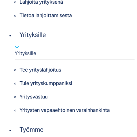
Lahjoita yrityksenä
Tietoa lahjoittamisesta
Yrityksille
Yrityksille
Tee yrityslahjoitus
Tule yrityskumppaniksi
Yritysvastuu
Yritysten vapaaehtoinen varainhankinta
Työmme