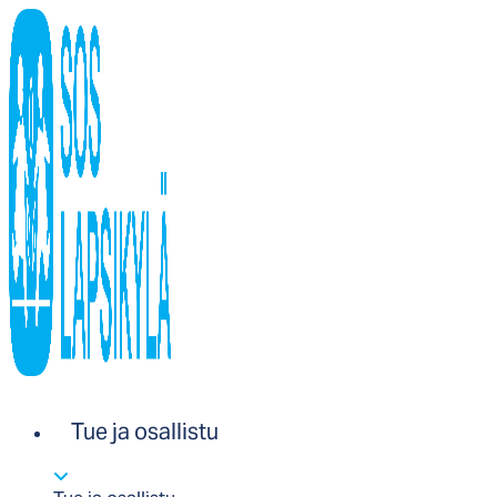
Tue ja osallistu