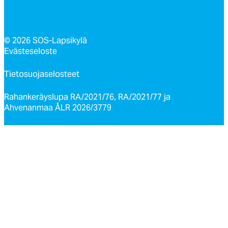
© 2026 SOS-Lapsikylä
Evästeseloste
Tietosuojaselosteet
Rahankeräyslupa RA/2021/76, RA/2021/77 ja
Ahvenanmaa ÅLR 2026/3779