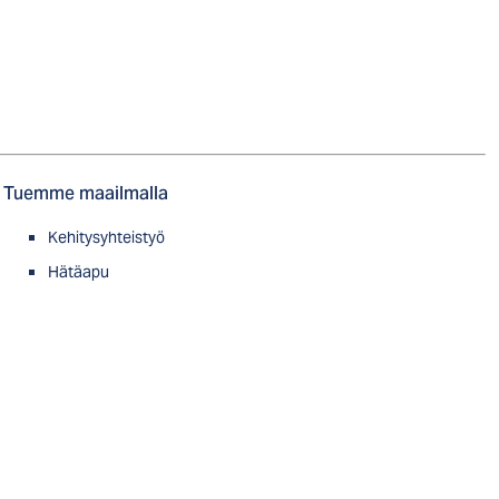
Tuemme maailmalla
Kehitysyhteistyö
Hätäapu