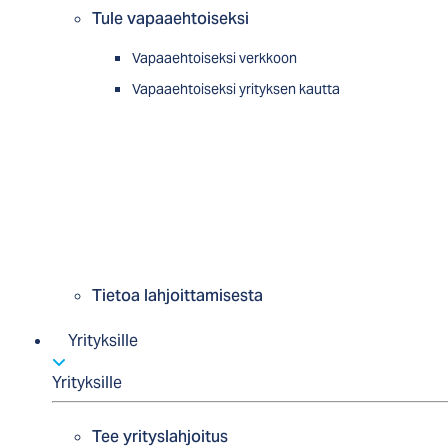
Tule vapaaehtoiseksi
Vapaaehtoiseksi verkkoon
Vapaaehtoiseksi yrityksen kautta
Tietoa lahjoittamisesta
Yrityksille
Yrityksille
Tee yrityslahjoitus