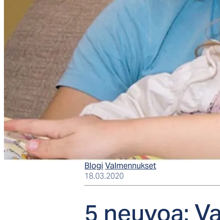
Blogi
Valmennukset
18.03.2020
5 neu­voa: Van