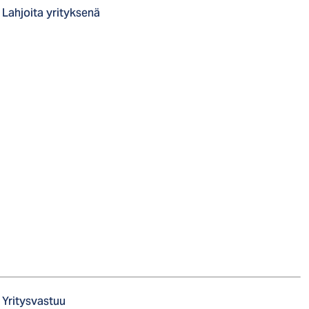
Lahjoita yrityksenä
Yritysvastuu