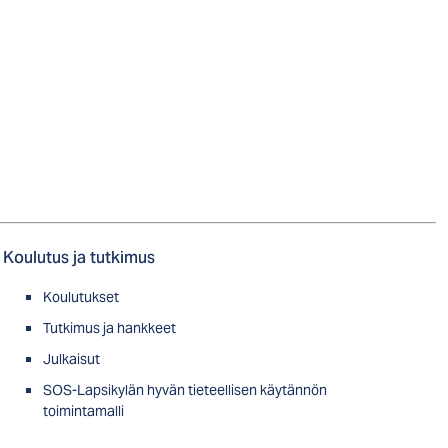
Koulutus ja tutkimus
Koulutukset
Tutkimus ja hankkeet
Julkaisut
SOS-Lapsikylän hyvän tieteellisen käytännön
toimintamalli