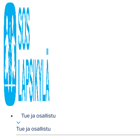
Tue ja osallistu
Tue ja osallistu