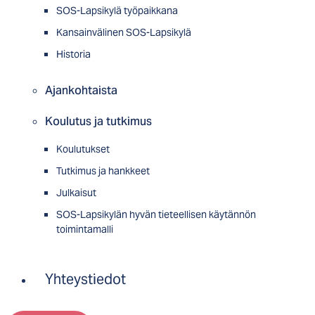
SOS-Lapsikylä työpaikkana
Kansainvälinen SOS-Lapsikylä
Historia
Ajankohtaista
Koulutus ja tutkimus
Koulutukset
Tutkimus ja hankkeet
Julkaisut
SOS-Lapsikylän hyvän tieteellisen käytännön
toimintamalli
Yhteystiedot