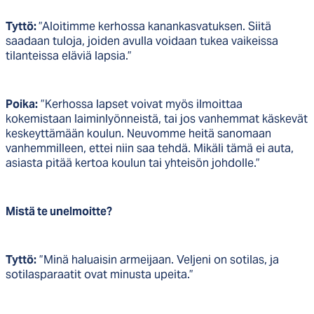
Tyttö:
”Aloitimme kerhossa kanankasvatuksen. Siitä
saadaan tuloja, joiden avulla voidaan tukea vaikeissa
tilanteissa eläviä lapsia.”
Poika:
”Kerhossa lapset voivat myös ilmoittaa
kokemistaan laiminlyönneistä, tai jos vanhemmat käskevät
keskeyttämään koulun. Neuvomme heitä sanomaan
vanhemmilleen, ettei niin saa tehdä. Mikäli tämä ei auta,
asiasta pitää kertoa koulun tai yhteisön johdolle.”
Mistä te unelmoitte?
Tyttö:
”Minä haluaisin armeijaan. Veljeni on sotilas, ja
sotilasparaatit ovat minusta upeita.”