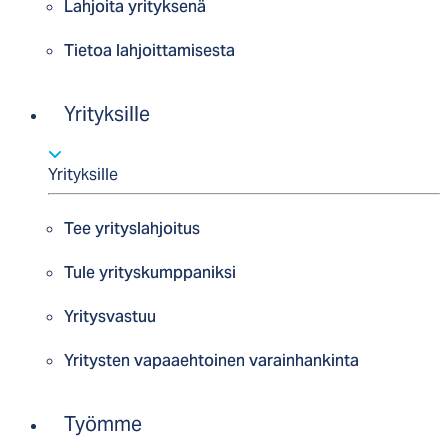
Lahjoita yrityksenä
Tietoa lahjoittamisesta
Yrityksille
Yrityksille
Tee yrityslahjoitus
Tule yrityskumppaniksi
Yritysvastuu
Yritysten vapaaehtoinen varainhankinta
Työmme