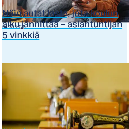
Näin au­tat las­ta, jo­ta kou­lun
al­ku jän­nit­tää – asian­tun­ti­jan
04.08.2026
5 vink­kiä