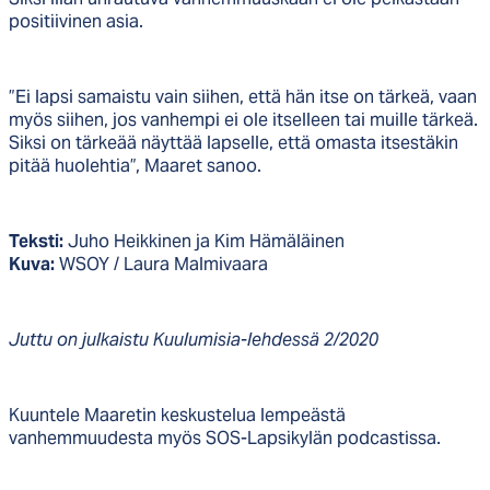
positiivinen asia.
”Ei lapsi samaistu vain siihen, että hän itse on tärkeä, vaan
myös siihen, jos vanhempi ei ole itselleen tai muille tärkeä.
Siksi on tärkeää näyttää lapselle, että omasta itsestäkin
pitää huolehtia”, Maaret sanoo.
Teksti:
Juho Heikkinen ja Kim Hämäläinen
Kuva:
WSOY / Laura Malmivaara
Juttu on julkaistu Kuulumisia-lehdessä 2/2020
Kuuntele Maaretin keskustelua lempeästä
vanhemmuudesta myös SOS-Lapsikylän podcastissa.