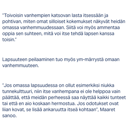
”Toivoisin vanhempien katsovan lasta itsessään ja
pohtivan, miten omat silloiset kokemukset näkyvät heidän
omassa vanhemmuudessaan. Siitä voi myös ammentaa
oppia sen suhteen, mitä voi itse tehdä lapsen kanssa
toisin.”
Lapsuuteen peilaaminen tuo myös ym-märrystä omaan
vanhemmuuteen.
”Jos omassa lapsuudessa on ollut esimerkiksi niukka
tunnekulttuuri, niin itse vanhempana ei ole helppoa vain
päättää, että meidän perheessä saa näyttää kaikki tunteet
tai että en aio koskaan hermostua. Jos odotukset ovat
liian kovat, se lisää ankaruutta itseä kohtaan”, Maaret
sanoo.