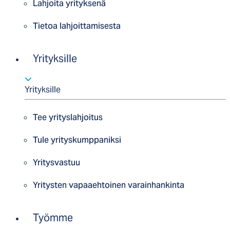
Lahjoita yrityksenä
Tietoa lahjoittamisesta
Yrityksille
Yrityksille
Tee yrityslahjoitus
Tule yrityskumppaniksi
Yritysvastuu
Yritysten vapaaehtoinen varainhankinta
Työmme