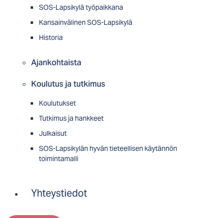
SOS-Lapsikylä työpaikkana
Kansainvälinen SOS-Lapsikylä
Historia
Ajankohtaista
Koulutus ja tutkimus
Koulutukset
Tutkimus ja hankkeet
Julkaisut
SOS-Lapsikylän hyvän tieteellisen käytännön
toimintamalli
Yhteystiedot