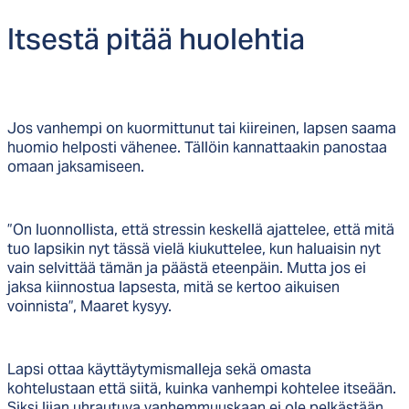
It­ses­tä pi­tää huo­leh­tia
Jos vanhempi on kuormittunut tai kiireinen, lapsen saama
huomio helposti vähenee. Tällöin kannattaakin panostaa
omaan jaksamiseen.
”On luonnollista, että stressin keskellä ajattelee, että mitä
tuo lapsikin nyt tässä vielä kiukuttelee, kun haluaisin nyt
vain selvittää tämän ja päästä eteenpäin. Mutta jos ei
jaksa kiinnostua lapsesta, mitä se kertoo aikuisen
voinnista”, Maaret kysyy.
Lapsi ottaa käyttäytymismalleja sekä omasta
kohtelustaan että siitä, kuinka vanhempi kohtelee itseään.
Siksi liian uhrautuva vanhemmuuskaan ei ole pelkästään