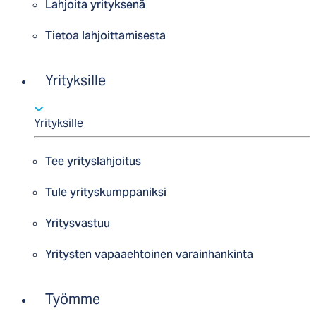
Lahjoita yrityksenä
Tietoa lahjoittamisesta
Yrityksille
Yrityksille
Tee yrityslahjoitus
Tule yrityskumppaniksi
Yritysvastuu
Yritysten vapaaehtoinen varainhankinta
Työmme