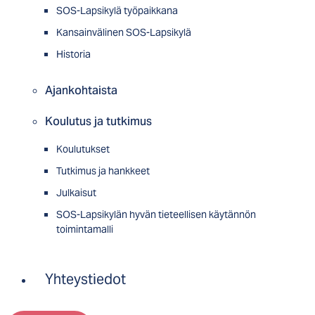
SOS-Lapsikylä työpaikkana
Kansainvälinen SOS-Lapsikylä
Historia
Ajankohtaista
Koulutus ja tutkimus
Koulutukset
Tutkimus ja hankkeet
Julkaisut
SOS-Lapsikylän hyvän tieteellisen käytännön
toimintamalli
Yhteystiedot