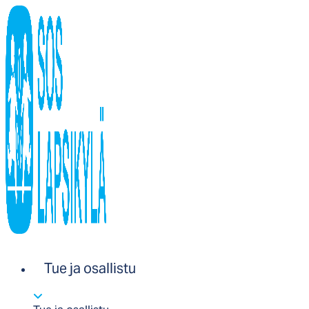
Tue ja osallistu