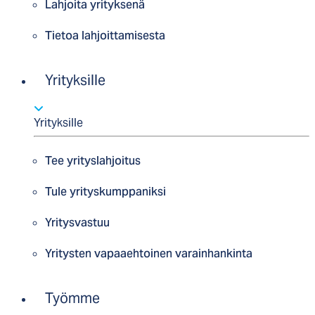
Lahjoita yrityksenä
Tietoa lahjoittamisesta
Yrityksille
Yrityksille
Tee yrityslahjoitus
Tule yrityskumppaniksi
Yritysvastuu
Yritysten vapaaehtoinen varainhankinta
Työmme