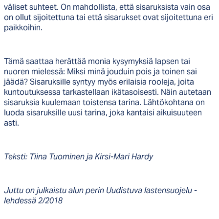
väliset suhteet. On mahdollista, että sisaruksista vain osa
on ollut sijoitettuna tai että sisarukset ovat sijoitettuna eri
paikkoihin.
Tämä saattaa herättää monia kysymyksiä lapsen tai
nuoren mielessä: Miksi minä jouduin pois ja toinen sai
jäädä? Sisaruksille syntyy myös erilaisia rooleja, joita
kuntoutuksessa tarkastellaan ikätasoisesti. Näin autetaan
sisaruksia kuulemaan toistensa tarina. Lähtökohtana on
luoda sisaruksille uusi tarina, joka kantaisi aikuisuuteen
asti.
Teksti: Tiina Tuominen ja Kirsi-Mari Hardy
Juttu on julkaistu alun perin Uudistuva lastensuojelu -
lehdessä 2/2018