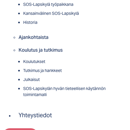
SOS-Lapsikylä työpaikkana
Kansainvälinen SOS-Lapsikylä
Historia
Ajankohtaista
Koulutus ja tutkimus
Koulutukset
Tutkimus ja hankkeet
Julkaisut
SOS-Lapsikylän hyvän tieteellisen käytännön
toimintamalli
Yhteystiedot