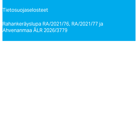
Tietosuojaselosteet
Rahankeräyslupa RA/2021/76, RA/2021/77 ja
Ahvenanmaa ÅLR 2026/3779