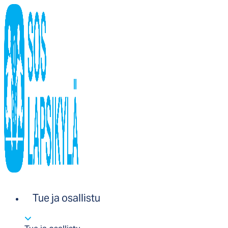
Tue ja osallistu