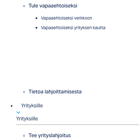
Tule vapaaehtoiseksi
Vapaaehtoiseksi verkkoon
Vapaaehtoiseksi yrityksen kautta
Tietoa lahjoittamisesta
Yrityksille
Yrityksille
Tee yrityslahjoitus