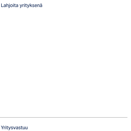
Lahjoita yrityksenä
Yritysvastuu