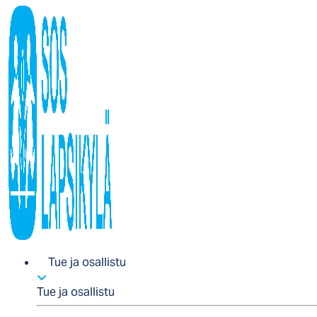
Tue ja osallistu
Tue ja osallistu