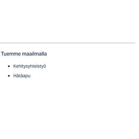
Tuemme maailmalla
Kehitysyhteistyö
Hätäapu