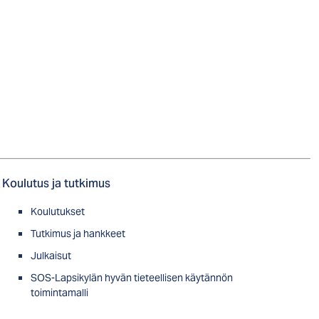
Koulutus ja tutkimus
Koulutukset
Tutkimus ja hankkeet
Julkaisut
SOS-Lapsikylän hyvän tieteellisen käytännön
toimintamalli