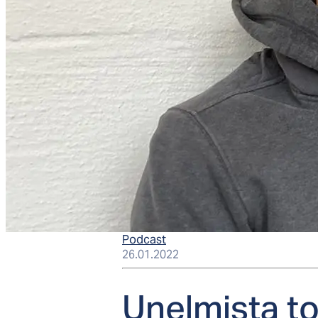
Podcast
26.01.2022
Unel­mis­ta tot