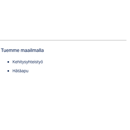
Tuemme maailmalla
Kehitysyhteistyö
Hätäapu