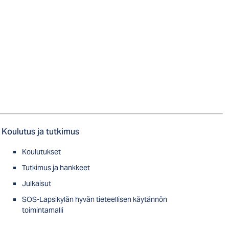
Koulutus ja tutkimus
Koulutukset
Tutkimus ja hankkeet
Julkaisut
SOS-Lapsikylän hyvän tieteellisen käytännön
toimintamalli