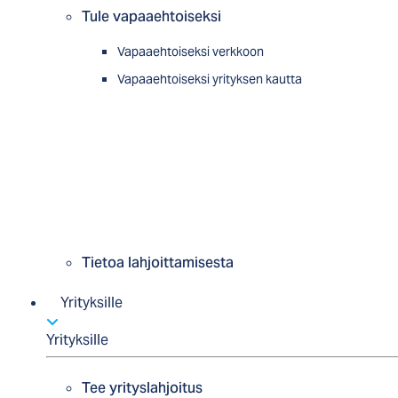
Tule vapaaehtoiseksi
Vapaaehtoiseksi verkkoon
Vapaaehtoiseksi yrityksen kautta
Tietoa lahjoittamisesta
Yrityksille
Yrityksille
Tee yrityslahjoitus