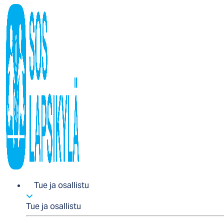
Tue ja osallistu
Tue ja osallistu