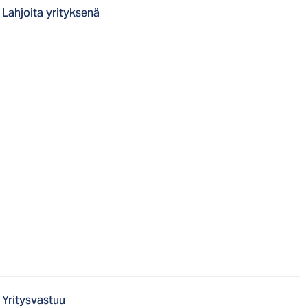
Lahjoita yrityksenä
Yritysvastuu