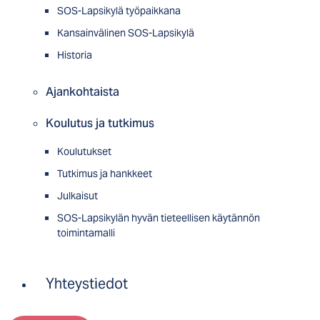
SOS-Lapsikylä työpaikkana
Kansainvälinen SOS-Lapsikylä
Historia
Ajankohtaista
Koulutus ja tutkimus
Koulutukset
Tutkimus ja hankkeet
Julkaisut
SOS-Lapsikylän hyvän tieteellisen käytännön
toimintamalli
Yhteystiedot