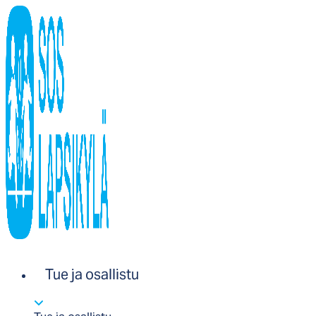
Tue ja osallistu