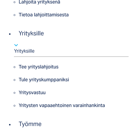
Lahjoita yrityksenä
Tietoa lahjoittamisesta
Yrityksille
Yrityksille
Tee yrityslahjoitus
Tule yrityskumppaniksi
Yritysvastuu
Yritysten vapaaehtoinen varainhankinta
Työmme